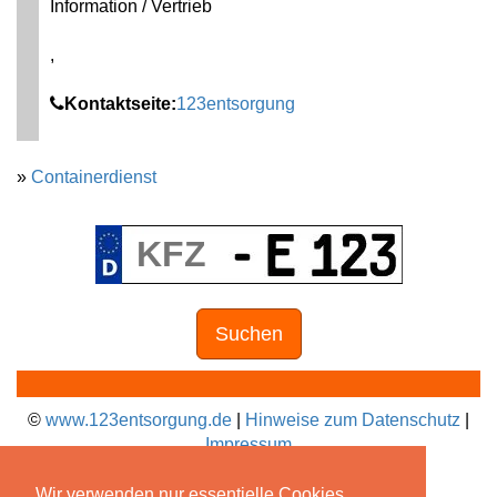
Information / Vertrieb
,
Kontaktseite:
123entsorgung
»
Containerdienst
Suchen
©
www.123entsorgung.de
|
Hinweise zum Datenschutz
|
Impressum
Wir verwenden nur essentielle Cookies.