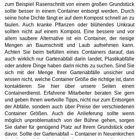
zum Beispiel Rasenschnitt von einem großen Grundstück
sollte besser in einem Container entsorgt werden. Durch
seine hohe Dichte fängt er auf dem Kompost schnell an zu
faulen. Auch kranke Pflanzen oder blühendes Unkraut
sollten nicht auf einem Kompost. Eine bessere und vor
allem saubere Alternative ist ein Container, der riesige
Mengen an Baumschnitt und Laub aufnehmen kann.
Achten Sie beim befüllen eines Containers darauf, das
auch wirklich nur Gartenabfall darin landet, Plastikabfälle
oder andere Dinge haben darin nichts zu suchen. Sind Sie
sich mit der Menge Ihrer Gartenabfälle unsicher und
wissen nicht, welche Container Größe die richtige ist, dann
kontaktieren Sie hier über unsere Seiten einen
Containerdienst. Erfahrene Mitarbeiter beraten Sie gern
und geben Ihnen wertvolle Tipps, nicht nur zum Entsorgen
der Abfälle, sondern auch über Preise der verschiedenen
Container Größen. Auch die Anlieferung sollte wenn
möglich unproblematisch von der Bühne gehen, sorgen
Sie daher für genügend Platz auf Ihrem Grundstück oder
davor. Sollte der Gartenabfall – Container in Neuenkirchen