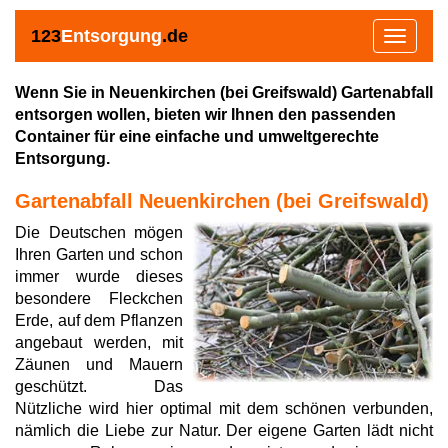
123
Entsorgung
.de
Toggle
navigat
Wenn Sie in Neuenkirchen (bei Greifswald) Gartenabfall
entsorgen wollen, bieten wir Ihnen den passenden
Container für eine einfache und umweltgerechte
Entsorgung.
Gartenabfall Neuenkirchen (bei Greifswald)
Die Deutschen mögen
Ihren Garten und schon
immer wurde dieses
besondere Fleckchen
Erde, auf dem Pflanzen
angebaut werden, mit
Zäunen und Mauern
geschützt. Das
Nützliche wird hier optimal mit dem schönen verbunden,
nämlich die Liebe zur Natur. Der eigene Garten lädt nicht