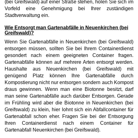
(bei Greifswald) auf einer Straße stehen, holen Sie sich im
Vorfeld eine Genehmigung bei Ihrer zuständigen
Stadtverwaltung ein.
Wie Entsorgt man Gartenabfälle in Neuenkirchen (bei
Greifswald)?
Wenn Sie Gartenabfälle in Neuenkirchen (bei Greifswald)
entsorgen müssen, sollten Sie bei Ihrem Containerdienst
gesondert nach einem geeigneten Container fragen.
Gartenabfälle können auf mehrere Arten entsorgt werden.
Haushalte aus Neuenkirchen (bei Greifswald) mit
genügend Platz können Ihre Gartenabfälle durch
Kompostierung nicht nur entsorgen sondern auch Kompost
draus gewinnen. Wenn man eine Biotonne besitzt, darf
man seine Gartenabfälle auch darüber Entsorgen. Gerade
im Frühling wird aber die Biotonne in Neuenkirchen (bei
Greifswald) zu klein, hier lohnt sich ein Abfallcontainer für
Gartenabfall schon eher. Fragen Sie bei der Entsorgung
Ihren Containerdienst nach einem Container für
Gartenabfall Neuenkirchen (bei Greifswald).