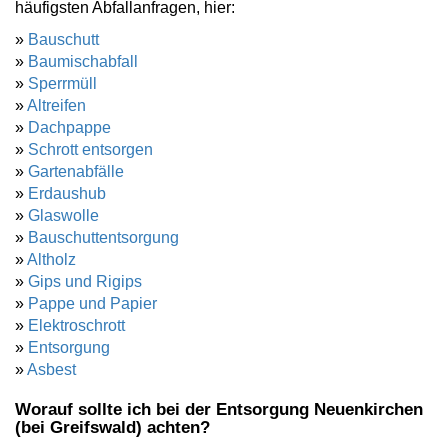
häufigsten Abfallanfragen, hier:
»
Bauschutt
»
Baumischabfall
»
Sperrmüll
»
Altreifen
»
Dachpappe
»
Schrott entsorgen
»
Gartenabfälle
»
Erdaushub
»
Glaswolle
»
Bauschuttentsorgung
»
Altholz
»
Gips und Rigips
»
Pappe und Papier
»
Elektroschrott
»
Entsorgung
»
Asbest
Worauf sollte ich bei der Entsorgung Neuenkirchen
(bei Greifswald) achten?