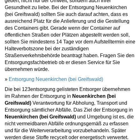
geben, nicht nur der Umwelt, sondern auch Ihrer
Gesundheit zu liebe. Bei der Entsorgung Neuenkirchen
(bei Greifswald) sollten Sie auch darauf achten, dass es
ausreichend Platz für die Anlieferung und die Gestellung
des Containers gibt. Gerade wenn der Container auf
öffentlichen Straßen oder Plätzen abgestellt werden soll,
sollten Sie mindestens 14 Tage vor dem Aufstelltermin eine
Halteverbotszone bei der zuständigen
Straßenverkehrsbehörde beantragt haben. Fragen Sie den
Entsorgungsfachbetrieb ob er diesen Service für Sie
übernehmen würde.
»
Entsorgung Neuenkirchen (bei Greifswald)
Die bei 123entsorgung gelisteten Entsorger übernehmen
im Rahmen der Entsorgung in
Neuenkirchen (bei
Greifswald)
Verantwortung für Abholung, Transport und
Entsorgung sämtlicher Abfälle. Das Ziel der Entsorgung in
Neuenkirchen (bei Greifswald)
und Umgebung ist es, die
nicht vermeidbaren Abfälle ordnungsgemäß zu erfassen
und für die Weiterverarbeitung vorzubehandeln. Später
werden diese Stoffe recycelt oder energetisch verwertet.