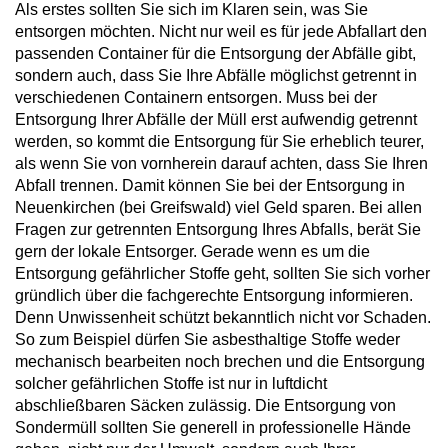
Als erstes sollten Sie sich im Klaren sein, was Sie
entsorgen möchten. Nicht nur weil es für jede Abfallart den
passenden Container für die Entsorgung der Abfälle gibt,
sondern auch, dass Sie Ihre Abfälle möglichst getrennt in
verschiedenen Containern entsorgen. Muss bei der
Entsorgung Ihrer Abfälle der Müll erst aufwendig getrennt
werden, so kommt die Entsorgung für Sie erheblich teurer,
als wenn Sie von vornherein darauf achten, dass Sie Ihren
Abfall trennen. Damit können Sie bei der Entsorgung in
Neuenkirchen (bei Greifswald) viel Geld sparen. Bei allen
Fragen zur getrennten Entsorgung Ihres Abfalls, berät Sie
gern der lokale Entsorger. Gerade wenn es um die
Entsorgung gefährlicher Stoffe geht, sollten Sie sich vorher
gründlich über die fachgerechte Entsorgung informieren.
Denn Unwissenheit schützt bekanntlich nicht vor Schaden.
So zum Beispiel dürfen Sie asbesthaltige Stoffe weder
mechanisch bearbeiten noch brechen und die Entsorgung
solcher gefährlichen Stoffe ist nur in luftdicht
abschließbaren Säcken zulässig. Die Entsorgung von
Sondermüll sollten Sie generell in professionelle Hände