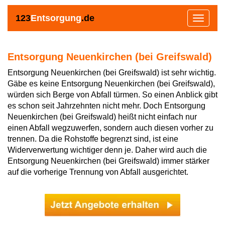
123
Entsorgung
.de
Toggle
navigat
Entsorgung Neuenkirchen (bei Greifswald)
Entsorgung Neuenkirchen (bei Greifswald) ist sehr wichtig.
Gäbe es keine Entsorgung Neuenkirchen (bei Greifswald),
würden sich Berge von Abfall türmen. So einen Anblick gibt
es schon seit Jahrzehnten nicht mehr. Doch Entsorgung
Neuenkirchen (bei Greifswald) heißt nicht einfach nur
einen Abfall wegzuwerfen, sondern auch diesen vorher zu
trennen. Da die Rohstoffe begrenzt sind, ist eine
Widerverwertung wichtiger denn je. Daher wird auch die
Entsorgung Neuenkirchen (bei Greifswald) immer stärker
auf die vorherige Trennung von Abfall ausgerichtet.