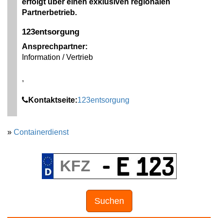
erfolgt über einen exklusiven regionalen
Partnerbetrieb.
123entsorgung
Ansprechpartner:
Information / Vertrieb
,
Kontaktseite:
123entsorgung
»
Containerdienst
Suchen