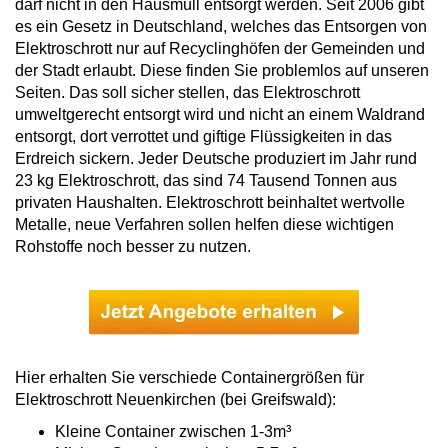
darf nicht in den Hausmüll entsorgt werden. Seit 2006 gibt
es ein Gesetz in Deutschland, welches das Entsorgen von
Elektroschrott nur auf Recyclinghöfen der Gemeinden und
der Stadt erlaubt. Diese finden Sie problemlos auf unseren
Seiten. Das soll sicher stellen, das Elektroschrott
umweltgerecht entsorgt wird und nicht an einem Waldrand
entsorgt, dort verrottet und giftige Flüssigkeiten in das
Erdreich sickern. Jeder Deutsche produziert im Jahr rund
23 kg Elektroschrott, das sind 74 Tausend Tonnen aus
privaten Haushalten. Elektroschrott beinhaltet wertvolle
Metalle, neue Verfahren sollen helfen diese wichtigen
Rohstoffe noch besser zu nutzen.
Hier erhalten Sie verschiede Containergrößen für
Elektroschrott Neuenkirchen (bei Greifswald):
Kleine Container zwischen 1-3m³