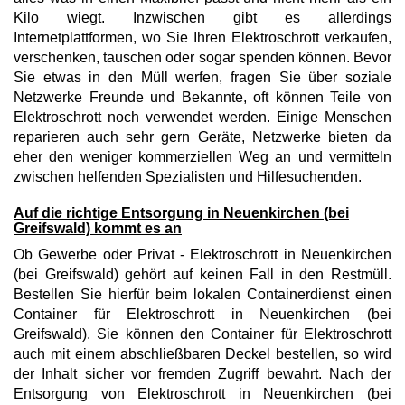
Kilo wiegt. Inzwischen gibt es allerdings
Internetplattformen, wo Sie Ihren Elektroschrott verkaufen,
verschenken, tauschen oder sogar spenden können. Bevor
Sie etwas in den Müll werfen, fragen Sie über soziale
Netzwerke Freunde und Bekannte, oft können Teile von
Elektroschrott noch verwendet werden. Einige Menschen
reparieren auch sehr gern Geräte, Netzwerke bieten da
eher den weniger kommerziellen Weg an und vermitteln
zwischen helfenden Spezialisten und Hilfesuchenden.
Auf die richtige Entsorgung in Neuenkirchen (bei
Greifswald) kommt es an
Ob Gewerbe oder Privat - Elektroschrott in Neuenkirchen
(bei Greifswald) gehört auf keinen Fall in den Restmüll.
Bestellen Sie hierfür beim lokalen Containerdienst einen
Container für Elektroschrott in Neuenkirchen (bei
Greifswald). Sie können den Container für Elektroschrott
auch mit einem abschließbaren Deckel bestellen, so wird
der Inhalt sicher vor fremden Zugriff bewahrt. Nach der
Entsorgung von Elektroschrott in Neuenkirchen (bei