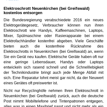
Elektroschrott Neuenkirchen (bei Greifswald)
kostenlos entsorgen
Die Bundesregierung verabschiedete 2016 ein neues
Elektrogerätegesetz, Verbraucher können nun ihren
Elektroschrott wie Handys, Kaffeemaschinen, Laptops,
Mixer, Spülmaschine oder Rasierapparate bei einem
Elektrofachhändler kostenfrei abgeben. Viele Geschäfte
bieten auch die kostenfreie Rücknahme des
Elektroschrotts in Neuenkirchen (bei Greifswald) an, wenn
Sie ein Gerät neu kaufen. Elektrische Geräte haben oft nur
eine geringe Lebensdauer, Handys oder Laptops
entwickeln sich rasend schnell und die Schnelllebigkeit
der Technikindustrie bringt auch jede Menge Abfall mit
sich. Eine Reparatur lohnt meist gar nicht, da der Neuwert
eines Gerätes oft preiswerter ist.
Nicht nur Recyclinghöfe nehmen Ihren Elektroschrott in
Neuenkirchen (bei Greifswald) zurück, auch die deutsche
Post nimmt Mobiltelefone und Tintenpatronen entgegen,
alles was in einen Maxibrief passt und nicht mehr als ein