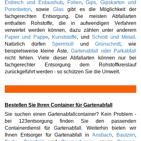
Erdreich und Erdaushub
,
Folien
,
Gips, Gipskarton und
Porenbeton
, sowie
Glas
gibt es die Möglichkeit der
fachgerechten Entsorgung. Die meisten Abfallarten
enthalten Rohstoffe, die in aufwendigen Verfahren
verwertet werden können, dazu zählen unter anderem
Papier und Pappe
,
Kunststoffe
, und
Schrott und Metall
.
Natürlich dürfen
Sperrmüll
und
Grünschnitt
, wie
beispielsweise kleine Äste,
Gartenabfall oder Parkabfall
nicht fehlen. Viele dieser Abfallarten können nur bei
fachgerechter Entsorgung dem Rohstoffkreislauf
zurückgeführt werden - so schützen Sie die Umwelt.
Bestellen Sie Ihren Container für Gartenabfall
Sie suchen einen Gartenabfallcontainer? Kein Problem -
bei 123entsorgung finden Sie den passenden
Containerdienst für Gartenabfall. Weiterhin bieten wir
Ihnen Entsorger für Gartenabfall in
Ansbach
,
Bautzen
,