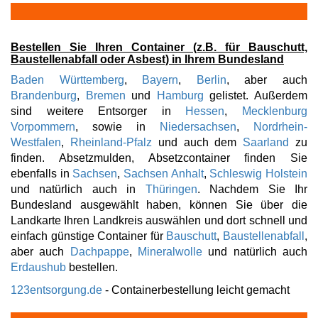
Bestellen Sie Ihren Container (z.B. für Bauschutt,
Baustellenabfall oder Asbest) in Ihrem Bundesland
Baden Württemberg
,
Bayern
,
Berlin
, aber auch
Brandenburg
,
Bremen
und
Hamburg
gelistet. Außerdem
sind weitere Entsorger in
Hessen
,
Mecklenburg
Vorpommern
, sowie in
Niedersachsen
,
Nordrhein-
Westfalen
,
Rheinland-Pfalz
und auch dem
Saarland
zu
finden. Absetzmulden, Absetzcontainer finden Sie
ebenfalls in
Sachsen
,
Sachsen Anhalt
,
Schleswig Holstein
und natürlich auch in
Thüringen
. Nachdem Sie Ihr
Bundesland ausgewählt haben, können Sie über die
Landkarte Ihren Landkreis auswählen und dort schnell und
einfach günstige Container für
Bauschutt
,
Baustellenabfall
,
aber auch
Dachpappe
,
Mineralwolle
und natürlich auch
Erdaushub
bestellen.
123entsorgung.de
- Containerbestellung leicht gemacht