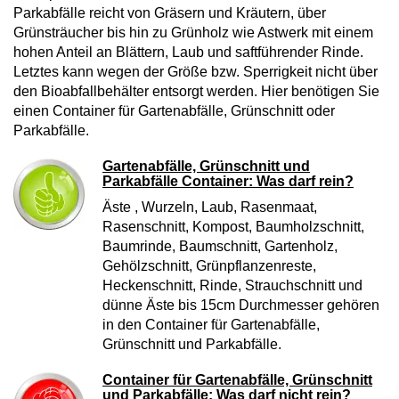
Parkabfälle reicht von Gräsern und Kräutern, über
Grünsträucher bis hin zu Grünholz wie Astwerk mit einem
hohen Anteil an Blättern, Laub und saftführender Rinde.
Letztes kann wegen der Größe bzw. Sperrigkeit nicht über
den Bioabfallbehälter entsorgt werden. Hier benötigen Sie
einen Container für Gartenabfälle, Grünschnitt oder
Parkabfälle.
Gartenabfälle, Grünschnitt und
Parkabfälle Container: Was darf rein?
Äste , Wurzeln, Laub, Rasenmaat,
Rasenschnitt, Kompost, Baumholzschnitt,
Baumrinde, Baumschnitt, Gartenholz,
Gehölzschnitt, Grünpflanzenreste,
Heckenschnitt, Rinde, Strauchschnitt und
dünne Äste bis 15cm Durchmesser gehören
in den Container für Gartenabfälle,
Grünschnitt und Parkabfälle.
Container für Gartenabfälle, Grünschnitt
und Parkabfälle: Was darf nicht rein?