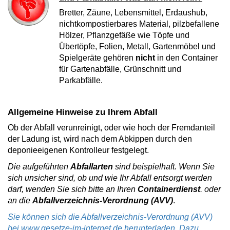
Bretter, Zäune, Lebensmittel, Erdaushub,
nichtkompostierbares Material, pilzbefallene
Hölzer, Pflanzgefäße wie Töpfe und
Übertöpfe, Folien, Metall, Gartenmöbel und
Spielgeräte gehören
nicht
in den Container
für Gartenabfälle, Grünschnitt und
Parkabfälle.
Allgemeine Hinweise zu Ihrem Abfall
Ob der Abfall verunreinigt, oder wie hoch der Fremdanteil
der Ladung ist, wird nach dem Abkippen durch den
deponieeigenen Kontrolleur festgelegt.
Die aufgeführten
Abfallarten
sind beispielhaft. Wenn Sie
sich unsicher sind, ob und wie Ihr Abfall entsorgt werden
darf, wenden Sie sich bitte an Ihren
Containerdienst
. oder
an die
Abfallverzeichnis-Verordnung (AVV)
.
Sie können sich die Abfallverzeichnis-Verordnung (AVV)
bei www.gesetze-im-internet.de herunterladen. Dazu