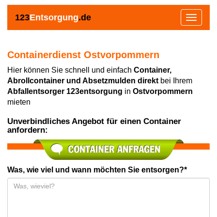
123
Entsorgung
.de
Toggle
navigat
Containerdienst Ostvorpommern
Hier können Sie schnell und einfach
Container,
Abrollcontainer und Absetzmulden direkt
bei Ihrem
Abfallentsorger 123entsorgung
in
Ostvorpommern
mieten
Unverbindliches Angebot für einen Container
anfordern:
Was, wie viel und wann möchten Sie entsorgen?*