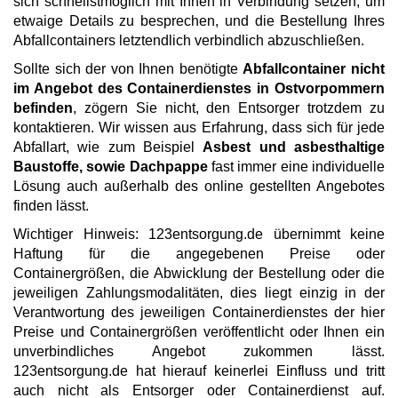
sich schnellstmöglich mit Ihnen in Verbindung setzen, um
etwaige Details zu besprechen, und die Bestellung Ihres
Abfallcontainers letztendlich verbindlich abzuschließen.
Sollte sich der von Ihnen benötigte
Abfallcontainer nicht
im Angebot des Containerdienstes in Ostvorpommern
befinden
, zögern Sie nicht, den Entsorger trotzdem zu
kontaktieren. Wir wissen aus Erfahrung, dass sich für jede
Abfallart, wie zum Beispiel
Asbest und asbesthaltige
Baustoffe, sowie Dachpappe
fast immer eine individuelle
Lösung auch außerhalb des online gestellten Angebotes
finden lässt.
Wichtiger Hinweis: 123entsorgung.de übernimmt keine
Haftung für die angegebenen Preise oder
Containergrößen, die Abwicklung der Bestellung oder die
jeweiligen Zahlungsmodalitäten, dies liegt einzig in der
Verantwortung des jeweiligen Containerdienstes der hier
Preise und Containergrößen veröffentlicht oder Ihnen ein
unverbindliches Angebot zukommen lässt.
123entsorgung.de hat hierauf keinerlei Einfluss und tritt
auch nicht als Entsorger oder Containerdienst auf.