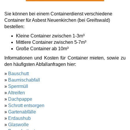
Sie können bei einem Containerdienst verschiedene
Container für Asbest Neuenkirchen (bei Greifswald)
bestellen:
Kleine Container zwischen 1-3m³
Mittlere Container zwischen 5-7m³
Große Container ab 10m³
Informationen und Kosten für Container mieten, sowie zu
den häufigsten Abfallanfragen hier:
»
Bauschutt
»
Baumischabfall
»
Sperrmüll
»
Altreifen
»
Dachpappe
»
Schrott entsorgen
»
Gartenabfälle
»
Erdaushub
»
Glaswolle