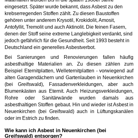
eingesetzt. Später wurde bekannt, dass Asbest zu den
krebserregenden Stoffen zählt. Zu diesen Baustoffen
gehören unter anderem Krysotil, Krokidolit, Amosit,
Antofyllit, Tremolit und auch Aktinolit. Die feinen Fasern,
denen der Stoff seine extreme Langlebigkeit verdankt, sind
jedoch gefährlich für die Gesundheit. Seit 1993 besteht in
Deutschland ein generelles Asbestverbot.
Bei Sanierungen und Renovierungen fallen häufig
asbesthaltige Materialien an. Zu diesen zählen zum
Beispiel Eternitplatten, Welleternitplatten - vorwiegend auf
alten Garagendächern und Gartenlauben in Neuenkirchen
(bei Greifswald), Fassadenverkleidungen, aber auch
Blumenkästen aus Eternit. Auch Heizungsverkleidungen,
Rohre oder Sanitärwände wurden damals aus
asbesthaltigen Stoffen gebaut. Hin und wieder ist Asbest in
Neuenkirchen (bei Greifswald) auch in Lüftungskanälen
oder im Estrich zu finden.
Wie kann ich Asbest in Neuenkirchen (bei
Greifswald) entsorgen?