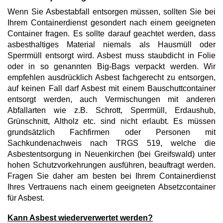
Wenn Sie Asbestabfall entsorgen müssen, sollten Sie bei
Ihrem Containerdienst gesondert nach einem geeigneten
Container fragen. Es sollte darauf geachtet werden, dass
asbesthaltiges Material niemals als Hausmüll oder
Sperrmüll entsorgt wird. Asbest muss staubdicht in Folie
oder in so genannten Big-Bags verpackt werden. Wir
empfehlen ausdrücklich Asbest fachgerecht zu entsorgen,
auf keinen Fall darf Asbest mit einem Bauschuttcontainer
entsorgt werden, auch Vermischungen mit anderen
Abfallarten wie z.B. Schrott, Sperrmüll, Erdaushub,
Grünschnitt, Altholz etc. sind nicht erlaubt. Es müssen
grundsätzlich Fachfirmen oder Personen mit
Sachkundenachweis nach TRGS 519, welche die
Asbestentsorgung in Neuenkirchen (bei Greifswald) unter
hohen Schutzvorkehrungen ausführen, beauftragt werden.
Fragen Sie daher am besten bei Ihrem Containerdienst
Ihres Vertrauens nach einem geeigneten Absetzcontainer
für Asbest.
Kann Asbest wiederverwertet werden?