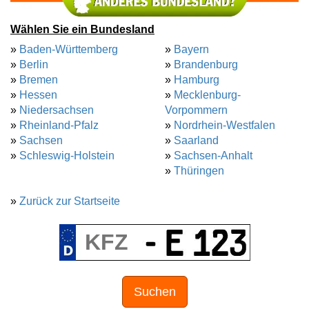
Wählen Sie ein Bundesland
»
Baden-Württemberg
»
Bayern
»
Berlin
»
Brandenburg
»
Bremen
»
Hamburg
»
Hessen
»
Mecklenburg-
»
Niedersachsen
Vorpommern
»
Rheinland-Pfalz
»
Nordrhein-Westfalen
»
Sachsen
»
Saarland
»
Schleswig-Holstein
»
Sachsen-Anhalt
»
Thüringen
»
Zurück zur Startseite
Suchen