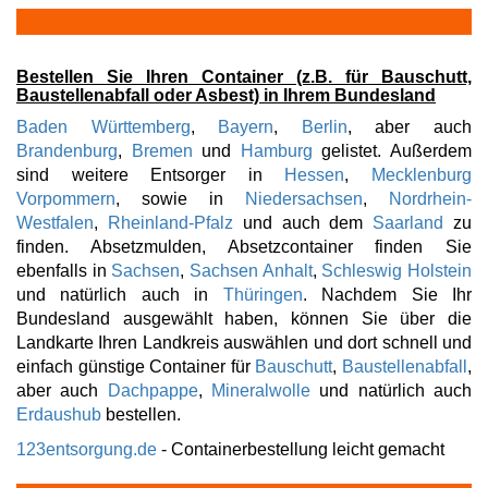
Bestellen Sie Ihren Container (z.B. für Bauschutt,
Baustellenabfall oder Asbest) in Ihrem Bundesland
Baden Württemberg
,
Bayern
,
Berlin
, aber auch
Brandenburg
,
Bremen
und
Hamburg
gelistet. Außerdem
sind weitere Entsorger in
Hessen
,
Mecklenburg
Vorpommern
, sowie in
Niedersachsen
,
Nordrhein-
Westfalen
,
Rheinland-Pfalz
und auch dem
Saarland
zu
finden. Absetzmulden, Absetzcontainer finden Sie
ebenfalls in
Sachsen
,
Sachsen Anhalt
,
Schleswig Holstein
und natürlich auch in
Thüringen
. Nachdem Sie Ihr
Bundesland ausgewählt haben, können Sie über die
Landkarte Ihren Landkreis auswählen und dort schnell und
einfach günstige Container für
Bauschutt
,
Baustellenabfall
,
aber auch
Dachpappe
,
Mineralwolle
und natürlich auch
Erdaushub
bestellen.
123entsorgung.de
- Containerbestellung leicht gemacht