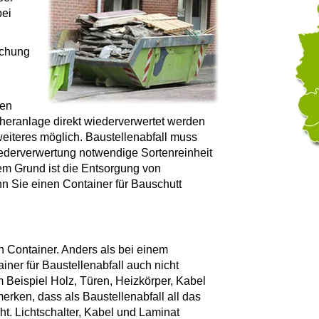
bei
.
schung
len
cheranlage direkt wiederverwertet werden
 weiteres möglich. Baustellenabfall muss
iederverwertung notwendige Sortenreinheit
em Grund ist die Entsorgung von
nn Sie einen Container für Bauschutt
 Container. Anders als bei einem
iner für Baustellenabfall auch nicht
 Beispiel Holz, Türen, Heizkörper, Kabel
merken, dass als Baustellenabfall all das
t. Lichtschalter, Kabel und Laminat