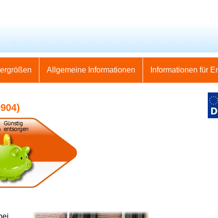
nergrößen
Allgemeine Informationen
Informationen für E
904)
bei