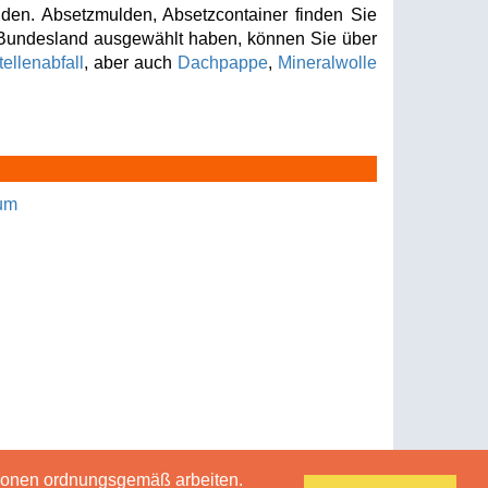
den. Absetzmulden, Absetzcontainer finden Sie
 Bundesland ausgewählt haben, können Sie über
ellenabfall
, aber auch
Dachpappe
,
Mineralwolle
um
tionen ordnungsgemäß arbeiten.