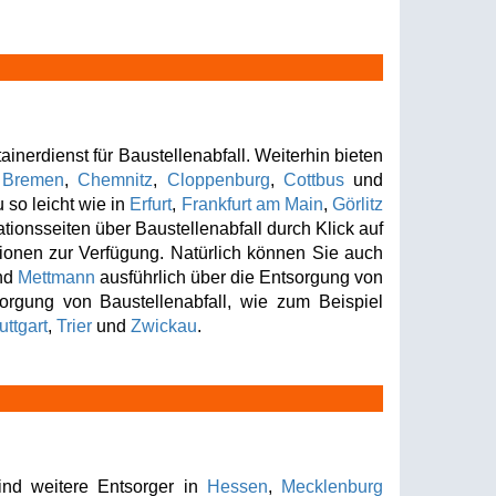
nerdienst für Baustellenabfall. Weiterhin bieten
e
Bremen
,
Chemnitz
,
Cloppenburg
,
Cottbus
und
 so leicht wie in
Erfurt
,
Frankfurt am Main
,
Görlitz
ionsseiten über Baustellenabfall durch Klick auf
tionen zur Verfügung. Natürlich können Sie auch
nd
Mettmann
ausführlich über die Entsorgung von
sorgung von Baustellenabfall, wie zum Beispiel
uttgart
,
Trier
und
Zwickau
.
ind weitere Entsorger in
Hessen
,
Mecklenburg