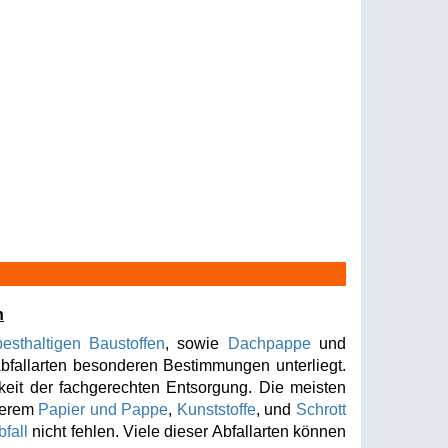
n
esthaltigen Baustoffen
, sowie
Dachpappe
und
bfallarten besonderen Bestimmungen unterliegt.
keit der fachgerechten Entsorgung. Die meisten
nderem
Papier und Pappe
,
Kunststoffe
, und
Schrott
fall
nicht fehlen. Viele dieser Abfallarten können