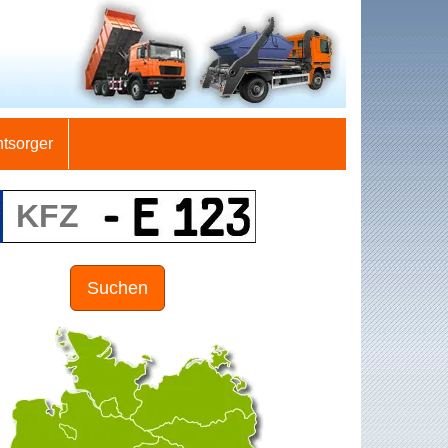
ntsorger
Suchen