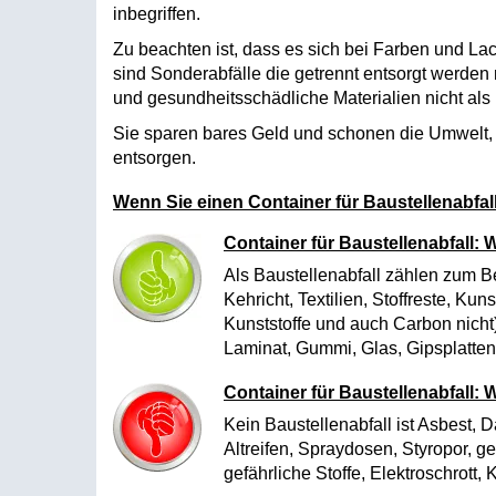
inbegriffen.
Zu beachten ist, dass es sich bei Farben und Lac
sind Sonderabfälle die getrennt entsorgt werde
und gesundheitsschädliche Materialien nicht als
Sie sparen bares Geld und schonen die Umwelt, 
entsorgen.
Wenn Sie einen Container für Baustellenabfal
Container für Baustellenabfall: 
Als Baustellenabfall zählen zum Beis
Kehricht, Textilien, Stoffreste, Kun
Kunststoffe und auch Carbon nicht)
Laminat, Gummi, Glas, Gipsplatte
Container für Baustellenabfall: W
Kein Baustellenabfall ist Asbest, 
Altreifen, Spraydosen, Styropor, g
gefährliche Stoffe, Elektroschrott