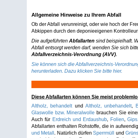
Allgemeine Hinweise zu Ihrem Abfall
Ob der Abfall verunreinigt, oder wie hoch der Fr
Abkippen durch den deponieeigenen Kontrolleur 
Die aufgeführten
Abfallarten
sind beispielhaft. 
Abfall entsorgt werden darf, wenden Sie sich bitt
Abfallverzeichnis-Verordnung (AVV)
.
Sie können sich die Abfallverzeichnis-Verordnu
herunterladen. Dazu klicken Sie bitte hier.
Diese Abfallarten können Sie meist problemlo
Altholz, behandelt
und
Altholz, unbehandelt
,
B
Glaswolle bzw. Mineralwolle
brauchen Sie einen
Auch für
Erdreich und Erdaushub
,
Folien
,
Gips
Abfallarten enthalten Rohstoffe, die in aufwen
und Metall
. Natürlich dürfen
Sperrmüll
und
Grüns