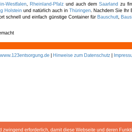
in-Westfalen
,
Rheinland-Pfalz
und auch dem
Saarland
zu fin
g Holstein
und natürlich auch in
Thüringen
. Nachdem Sie Ihr
rt schnell und einfach günstige Container für
Bauschutt
,
Baust
gemacht
www.123entsorgung.de
|
Hinweise zum Datenschutz
|
Impress
d zwingend erforderlich, damit diese Webseite und deren Funk