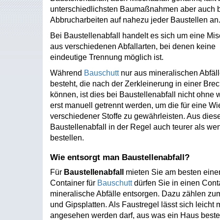
unterschiedlichsten Baumaßnahmen aber auch 
Abbrucharbeiten auf nahezu jeder Baustellen an
Bei Baustellenabfall handelt es sich um eine Mi
aus verschiedenen Abfallarten, bei denen keine
eindeutige Trennung möglich ist.
Während
Bauschutt
nur aus mineralischen Abfäl
besteht, die nach der Zerkleinerung in einer Bre
können, ist dies bei Baustellenabfall nicht ohne
erst manuell getrennt werden, um die für eine W
verschiedener Stoffe zu gewährleisten. Aus dies
Baustellenabfall in der Regel auch teurer als we
bestellen.
Wie entsorgt man Baustellenabfall?
Für
Baustellenabfall
mieten Sie
am besten einen
Container für
Bauschutt
dürfen Sie in einen Conta
mineralische Abfälle entsorgen. Dazu zählen zum
und Gipsplatten. Als Faustregel lässt sich leicht 
angesehen werden darf, aus was ein Haus besteh