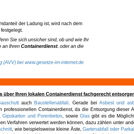
emdanteil der Ladung ist, wird nach dem
festgelegt.
Wenn Sie sich unsicher sind, ob und wie Ihr
e an Ihren
Containerdienst
. oder an die
ng (AVV) bei www.gesetze-im-internet.de
s über Ihren lokalen Containerdienst fachgerecht entsorge
auschutt
auch
Baustellenabfall
. Gerade bei
Asbest und asb
 professionellen Containerdienst, da die Entsorgung dieser A
, Gipskarton und Porenbeton
, sowie
Glas
gibt es die Möglich
digen Verfahren verwertet werden können, dazu zählen unter a
chnitt
, wie beispielsweise kleine Äste,
Gartenabfall oder Parkab