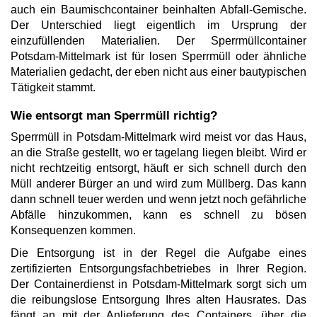
auch ein Baumischcontainer beinhalten Abfall-Gemische.
Der Unterschied liegt eigentlich im Ursprung der
einzufüllenden Materialien. Der Sperrmüllcontainer
Potsdam-Mittelmark ist für losen Sperrmüll oder ähnliche
Materialien gedacht, der eben nicht aus einer bautypischen
Tätigkeit stammt.
Wie entsorgt man Sperrmüll richtig?
Sperrmüll in Potsdam-Mittelmark wird meist vor das Haus,
an die Straße gestellt, wo er tagelang liegen bleibt. Wird er
nicht rechtzeitig entsorgt, häuft er sich schnell durch den
Müll anderer Bürger an und wird zum Müllberg. Das kann
dann schnell teuer werden und wenn jetzt noch gefährliche
Abfälle hinzukommen, kann es schnell zu bösen
Konsequenzen kommen.
Die Entsorgung ist in der Regel die Aufgabe eines
zertifizierten Entsorgungsfachbetriebes in Ihrer Region.
Der Containerdienst in Potsdam-Mittelmark sorgt sich um
die reibungslose Entsorgung Ihres alten Hausrates. Das
fängt an mit der Anlieferung des Containers, über die