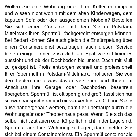
Wollen Sie eine Wohnung oder Ihren Keller entrümpeln
und wissen nicht wohin mit dem alten Kinderwagen, dem
kaputten Sofa oder den ausgedienten Möbeln? Bestellen
Sie sich einen Container mit dem Sie in Potsdam-
Mittelmark Ihren Sperrmüll fachgerecht entsorgen können.
Bei Bedarf können Sie auch gleich die Entrümpelung über
einen Containerdienst beauftragen, auch diesen Service
bieten einige Firmen zusätzlich an. Egal wie schlimm es
aussieht und ob der Dachboden bis unters Dach mit Müll
zu gekippt ist, Profis entsorgen schnell und professionell
Ihren Sperrmüll in Potsdam-Mittelmark. Profitieren Sie von
den Leuten die etwas davon verstehen und Ihnen im
Anschluss Ihre Garage oder Dachboden besenrein
übergeben. Sperrmüll ist oft sperrig und groß, lässt sich nur
schwer transportieren und muss eventuell an Ort und Stelle
auseinandergebaut werden, damit er überhaupt durch die
Wohnungstür oder Treppenhaus passt. Wenn Sie sich das
selber nicht zutrauen oder körperlich nicht in der Lage sind,
Sperrmüll aus Ihrer Wohnung zu tragen, dann melden Sie
sich bei einem Containerdienst. Ein Sperrmüllcontainer als