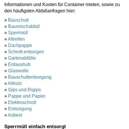
Informationen und Kosten für Container mieten, sowie zu
den häufigsten Abfallanfragen hier:
»
Bauschutt
»
Baumischabfall
»
Sperrmüll
»
Altreifen
»
Dachpappe
»
Schrott entsorgen
»
Gartenabfälle
»
Erdaushub
»
Glaswolle
»
Bauschuttentsorgung
»
Altholz
»
Gips und Rigips
»
Pappe und Papier
»
Elektroschrott
»
Entsorgung
»
Asbest
Sperrmüll einfach entsorgt