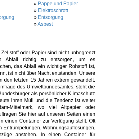
»
Pappe und Papier
»
Elektroschrott
orgung
»
Entsorgung
»
Asbest
llstoff oder Papier sind nicht unbegrenzt
s Abfall richtig zu entsorgen, um es
n, das Abfall ein wichtiger Rohstoff ist,
n, ist nicht über Nacht entstanden. Unsere
in den letzten 15 Jahren extrem gewandelt,
Umfrage des Umweltbundesamtes, steht die
Bundesbürger als persönlicher Klimaschutz
eute ihren Müll und die Tendenz ist weiter
m-Mittelmark, wo viel Altpapier oder
ftragen Sie hier auf unseren Seiten einen
n einen Container zur Verfügung stellt. Oft
nn Entrümpelungen, Wohnungsauflösungen,
züge anstehen. In einen Container für