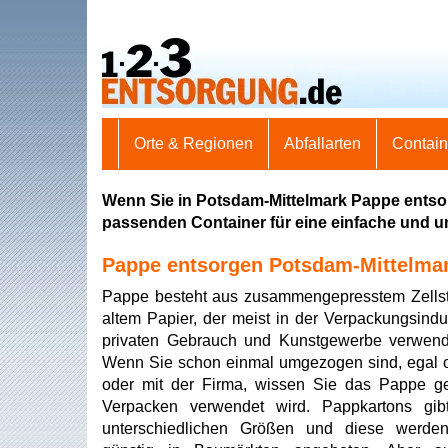
Orte & Regionen
Abfallarten
Contai
Wenn Sie in Potsdam-Mittelmark Pappe entsor
passenden Container für eine einfache und 
Pappe entsorgen Potsdam-Mittelma
Pappe besteht aus zusammengepresstem Zellst
altem Papier, der meist in der Verpackungsindus
privaten Gebrauch und Kunstgewerbe verwend
Wenn Sie schon einmal umgezogen sind, egal o
oder mit der Firma, wissen Sie das Pappe g
Verpacken verwendet wird. Pappkartons gib
unterschiedlichen Größen und diese werden