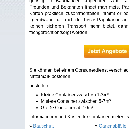
günstig in Baumärkten angeboten. Aber a
Freunden und Bekannten findet man meist Papp
Karton praktisch zusammenfalten, nimmt er bei
irgendwann hat auch der beste Pappkarton ausge
keinen sicheren Transport mehr bietet, dan
fachgerecht entsorgt werden.
Sie können bei einem Containerdienst verschied
Mittelmark bestellen:
bestellen:
Kleine Container zwischen 1-3m³
Mittlere Container zwischen 5-7m³
Große Container ab 10m³
Informationen und Kosten für Container mieten, s
»
Bauschutt
»
Gartenabfälle