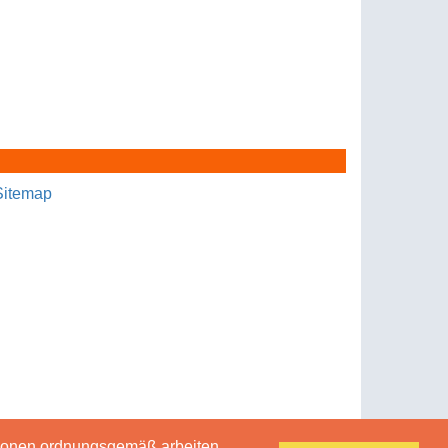
Sitemap
tionen ordnungsgemäß arbeiten.