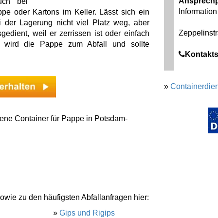
Ansprechp
uch bei
Information 
e oder Kartons im Keller. Lässt sich ein
 der Lagerung nicht viel Platz weg, aber
Zeppelinst
dient, weil er zerrissen ist oder einfach
n wird die Pappe zum Abfall und sollte
Kontakts
»
Containerdien
ene Container für Pappe in Potsdam-
owie zu den häufigsten Abfallanfragen hier:
»
Gips und Rigips