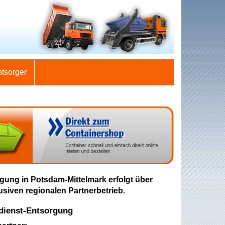
ntsorger
gung in Potsdam-Mittelmark erfolgt über
usiven regionalen Partnerbetrieb.
dienst-Entsorgung