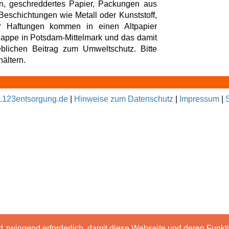
n, geschreddertes Papier, Packungen aus
eschichtungen wie Metall oder Kunststoff,
r Haftungen kommen in einen Altpapier
Pappe in Potsdam-Mittelmark und das damit
blichen Beitrag zum Umweltschutz. Bitte
ältern.
123entsorgung.de
|
Hinweise zum Datenschutz
|
Impressum
|
d zwingend erforderlich, damit diese Webseite und deren Funk