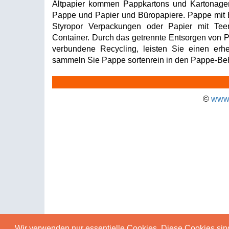
Altpapier kommen Pappkartons und Kartonage
Pappe und Papier und Büropapiere. Pappe mit B
Styropor Verpackungen oder Papier mit Tee
Container. Durch das getrennte Entsorgen von 
verbundene Recycling, leisten Sie einen erhe
sammeln Sie Pappe sortenrein in den Pappe-Beh
©
www.
Wir verwenden nur essentielle Cookies. Diese Cookies sin