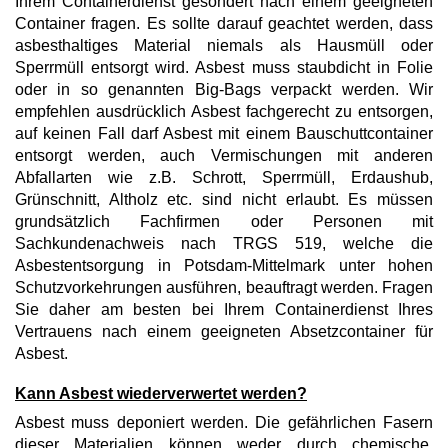
Ihrem Containerdienst gesondert nach einem geeigneten
Container fragen. Es sollte darauf geachtet werden, dass
asbesthaltiges Material niemals als Hausmüll oder
Sperrmüll entsorgt wird. Asbest muss staubdicht in Folie
oder in so genannten Big-Bags verpackt werden. Wir
empfehlen ausdrücklich Asbest fachgerecht zu entsorgen,
auf keinen Fall darf Asbest mit einem Bauschuttcontainer
entsorgt werden, auch Vermischungen mit anderen
Abfallarten wie z.B. Schrott, Sperrmüll, Erdaushub,
Grünschnitt, Altholz etc. sind nicht erlaubt. Es müssen
grundsätzlich Fachfirmen oder Personen mit
Sachkundenachweis nach TRGS 519, welche die
Asbestentsorgung in Potsdam-Mittelmark unter hohen
Schutzvorkehrungen ausführen, beauftragt werden. Fragen
Sie daher am besten bei Ihrem Containerdienst Ihres
Vertrauens nach einem geeigneten Absetzcontainer für
Asbest.
Kann Asbest wiederverwertet werden?
Asbest muss deponiert werden. Die gefährlichen Fasern
dieser Materialien können weder durch chemische,