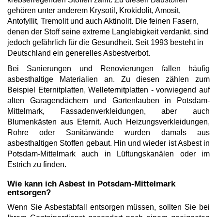
gehören unter anderem Krysotil, Krokidolit, Amosit,
Antofyllit, Tremolit und auch Aktinolit. Die feinen Fasern,
denen der Stoff seine extreme Langlebigkeit verdankt, sind
jedoch gefährlich für die Gesundheit. Seit 1993 besteht in
Deutschland ein generelles Asbestverbot.
Bei Sanierungen und Renovierungen fallen häufig
asbesthaltige Materialien an. Zu diesen zählen zum
Beispiel Eternitplatten, Welleternitplatten - vorwiegend auf
alten Garagendächern und Gartenlauben in Potsdam-
Mittelmark, Fassadenverkleidungen, aber auch
Blumenkästen aus Eternit. Auch Heizungsverkleidungen,
Rohre oder Sanitärwände wurden damals aus
asbesthaltigen Stoffen gebaut. Hin und wieder ist Asbest in
Potsdam-Mittelmark auch in Lüftungskanälen oder im
Estrich zu finden.
Wie kann ich Asbest in Potsdam-Mittelmark
entsorgen?
Wenn Sie Asbestabfall entsorgen müssen, sollten Sie bei