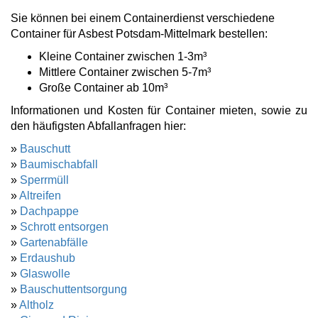
Sie können bei einem Containerdienst verschiedene
Container für Asbest Potsdam-Mittelmark bestellen:
Kleine Container zwischen 1-3m³
Mittlere Container zwischen 5-7m³
Große Container ab 10m³
Informationen und Kosten für Container mieten, sowie zu
den häufigsten Abfallanfragen hier:
»
Bauschutt
»
Baumischabfall
»
Sperrmüll
»
Altreifen
»
Dachpappe
»
Schrott entsorgen
»
Gartenabfälle
»
Erdaushub
»
Glaswolle
»
Bauschuttentsorgung
»
Altholz