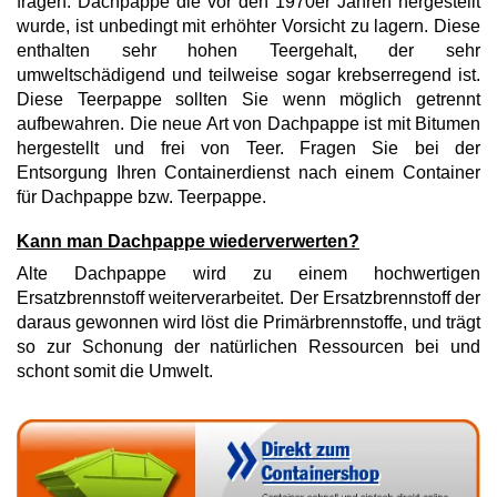
fragen. Dachpappe die vor den 1970er Jahren hergestellt
wurde, ist unbedingt mit erhöhter Vorsicht zu lagern. Diese
enthalten sehr hohen Teergehalt, der sehr
umweltschädigend und teilweise sogar krebserregend ist.
Diese Teerpappe sollten Sie wenn möglich getrennt
aufbewahren. Die neue Art von Dachpappe ist mit Bitumen
hergestellt und frei von Teer. Fragen Sie bei der
Entsorgung Ihren Containerdienst nach einem Container
für Dachpappe bzw. Teerpappe.
Kann man Dachpappe wiederverwerten?
Alte Dachpappe wird zu einem hochwertigen
Ersatzbrennstoff weiterverarbeitet. Der Ersatzbrennstoff der
daraus gewonnen wird löst die Primärbrennstoffe, und trägt
so zur Schonung der natürlichen Ressourcen bei und
schont somit die Umwelt.