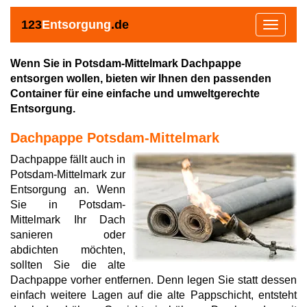
123
Entsorgung
.de
Toggle
navigat
Wenn Sie in Potsdam-Mittelmark Dachpappe
entsorgen wollen, bieten wir Ihnen den passenden
Container für eine einfache und umweltgerechte
Entsorgung.
Dachpappe Potsdam-Mittelmark
Dachpappe fällt auch in
Potsdam-Mittelmark zur
Entsorgung an. Wenn
Sie in Potsdam-
Mittelmark Ihr Dach
sanieren oder
abdichten möchten,
sollten Sie die alte
Dachpappe vorher entfernen. Denn legen Sie statt dessen
einfach weitere Lagen auf die alte Pappschicht, entsteht