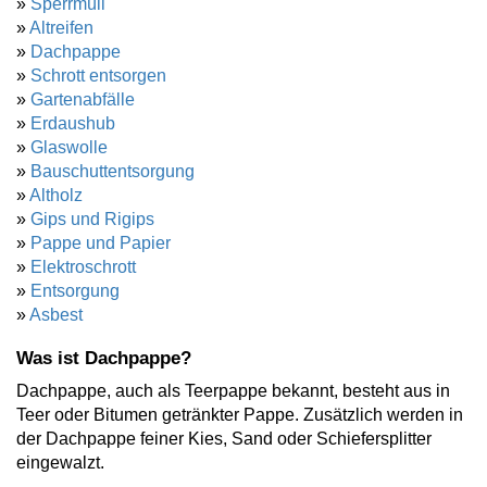
»
Sperrmüll
»
Altreifen
»
Dachpappe
»
Schrott entsorgen
»
Gartenabfälle
»
Erdaushub
»
Glaswolle
»
Bauschuttentsorgung
»
Altholz
»
Gips und Rigips
»
Pappe und Papier
»
Elektroschrott
»
Entsorgung
»
Asbest
Was ist Dachpappe?
Dachpappe, auch als Teerpappe bekannt, besteht aus in
Teer oder Bitumen getränkter Pappe. Zusätzlich werden in
der Dachpappe feiner Kies, Sand oder Schiefersplitter
eingewalzt.