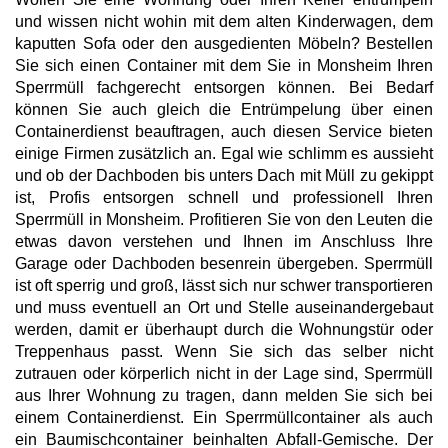
und wissen nicht wohin mit dem alten Kinderwagen, dem
kaputten Sofa oder den ausgedienten Möbeln? Bestellen
Sie sich einen Container mit dem Sie in Monsheim Ihren
Sperrmüll fachgerecht entsorgen können. Bei Bedarf
können Sie auch gleich die Entrümpelung über einen
Containerdienst beauftragen, auch diesen Service bieten
einige Firmen zusätzlich an. Egal wie schlimm es aussieht
und ob der Dachboden bis unters Dach mit Müll zu gekippt
ist, Profis entsorgen schnell und professionell Ihren
Sperrmüll in Monsheim. Profitieren Sie von den Leuten die
etwas davon verstehen und Ihnen im Anschluss Ihre
Garage oder Dachboden besenrein übergeben. Sperrmüll
ist oft sperrig und groß, lässt sich nur schwer transportieren
und muss eventuell an Ort und Stelle auseinandergebaut
werden, damit er überhaupt durch die Wohnungstür oder
Treppenhaus passt. Wenn Sie sich das selber nicht
zutrauen oder körperlich nicht in der Lage sind, Sperrmüll
aus Ihrer Wohnung zu tragen, dann melden Sie sich bei
einem Containerdienst. Ein Sperrmüllcontainer als auch
ein Baumischcontainer beinhalten Abfall-Gemische. Der