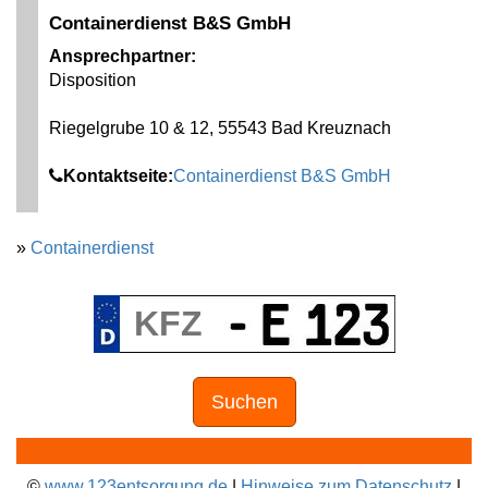
Containerdienst B&S GmbH
Ansprechpartner:
Disposition
Riegelgrube 10 & 12, 55543 Bad Kreuznach
Kontaktseite:
Containerdienst B&S GmbH
»
Containerdienst
Suchen
©
www.123entsorgung.de
|
Hinweise zum Datenschutz
|