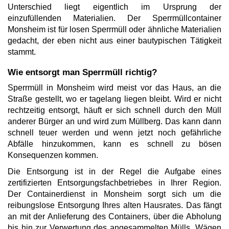
Unterschied liegt eigentlich im Ursprung der
einzufüllenden Materialien. Der Sperrmüllcontainer
Monsheim ist für losen Sperrmüll oder ähnliche Materialien
gedacht, der eben nicht aus einer bautypischen Tätigkeit
stammt.
Wie entsorgt man Sperrmüll richtig?
Sperrmüll in Monsheim wird meist vor das Haus, an die
Straße gestellt, wo er tagelang liegen bleibt. Wird er nicht
rechtzeitig entsorgt, häuft er sich schnell durch den Müll
anderer Bürger an und wird zum Müllberg. Das kann dann
schnell teuer werden und wenn jetzt noch gefährliche
Abfälle hinzukommen, kann es schnell zu bösen
Konsequenzen kommen.
Die Entsorgung ist in der Regel die Aufgabe eines
zertifizierten Entsorgungsfachbetriebes in Ihrer Region.
Der Containerdienst in Monsheim sorgt sich um die
reibungslose Entsorgung Ihres alten Hausrates. Das fängt
an mit der Anlieferung des Containers, über die Abholung
bis hin zur Verwertung des angesammelten Mülls. Wägen