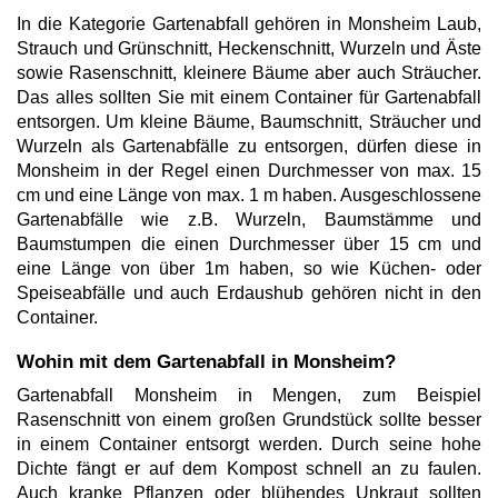
In die Kategorie Gartenabfall gehören in Monsheim Laub,
Strauch und Grünschnitt, Heckenschnitt, Wurzeln und Äste
sowie Rasenschnitt, kleinere Bäume aber auch Sträucher.
Das alles sollten Sie mit einem Container für Gartenabfall
entsorgen. Um kleine Bäume, Baumschnitt, Sträucher und
Wurzeln als Gartenabfälle zu entsorgen, dürfen diese in
Monsheim in der Regel einen Durchmesser von max. 15
cm und eine Länge von max. 1 m haben. Ausgeschlossene
Gartenabfälle wie z.B. Wurzeln, Baumstämme und
Baumstumpen die einen Durchmesser über 15 cm und
eine Länge von über 1m haben, so wie Küchen- oder
Speiseabfälle und auch Erdaushub gehören nicht in den
Container.
Wohin mit dem Gartenabfall in Monsheim?
Gartenabfall Monsheim in Mengen, zum Beispiel
Rasenschnitt von einem großen Grundstück sollte besser
in einem Container entsorgt werden. Durch seine hohe
Dichte fängt er auf dem Kompost schnell an zu faulen.
Auch kranke Pflanzen oder blühendes Unkraut sollten