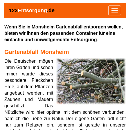
123
Entsorgung
.de
Toggle
navigat
Wenn Sie in Monsheim Gartenabfall entsorgen wollen,
bieten wir Ihnen den passenden Container für eine
einfache und umweltgerechte Entsorgung.
Gartenabfall Monsheim
Die Deutschen mögen
Ihren Garten und schon
immer wurde dieses
besondere Fleckchen
Erde, auf dem Pflanzen
angebaut werden, mit
Zäunen und Mauern
geschützt. Das
Nützliche wird hier optimal mit dem schönen verbunden,
nämlich die Liebe zur Natur. Der eigene Garten lädt nicht
nur zum Relaxen ein, sondern ist gerade in unserer