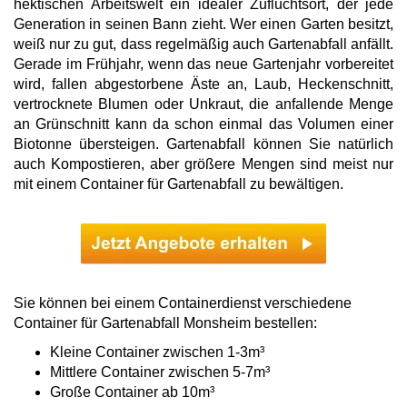
hektischen Arbeitswelt ein idealer Zufluchtsort, der jede
Generation in seinen Bann zieht. Wer einen Garten besitzt,
weiß nur zu gut, dass regelmäßig auch Gartenabfall anfällt.
Gerade im Frühjahr, wenn das neue Gartenjahr vorbereitet
wird, fallen abgestorbene Äste an, Laub, Heckenschnitt,
vertrocknete Blumen oder Unkraut, die anfallende Menge
an Grünschnitt kann da schon einmal das Volumen einer
Biotonne übersteigen. Gartenabfall können Sie natürlich
auch Kompostieren, aber größere Mengen sind meist nur
mit einem Container für Gartenabfall zu bewältigen.
Sie können bei einem Containerdienst verschiedene
Container für Gartenabfall Monsheim bestellen:
Kleine Container zwischen 1-3m³
Mittlere Container zwischen 5-7m³
Große Container ab 10m³