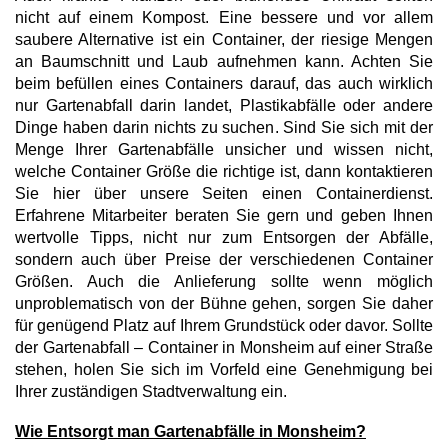
nicht auf einem Kompost. Eine bessere und vor allem
saubere Alternative ist ein Container, der riesige Mengen
an Baumschnitt und Laub aufnehmen kann. Achten Sie
beim befüllen eines Containers darauf, das auch wirklich
nur Gartenabfall darin landet, Plastikabfälle oder andere
Dinge haben darin nichts zu suchen. Sind Sie sich mit der
Menge Ihrer Gartenabfälle unsicher und wissen nicht,
welche Container Größe die richtige ist, dann kontaktieren
Sie hier über unsere Seiten einen Containerdienst.
Erfahrene Mitarbeiter beraten Sie gern und geben Ihnen
wertvolle Tipps, nicht nur zum Entsorgen der Abfälle,
sondern auch über Preise der verschiedenen Container
Größen. Auch die Anlieferung sollte wenn möglich
unproblematisch von der Bühne gehen, sorgen Sie daher
für genügend Platz auf Ihrem Grundstück oder davor. Sollte
der Gartenabfall – Container in Monsheim auf einer Straße
stehen, holen Sie sich im Vorfeld eine Genehmigung bei
Ihrer zuständigen Stadtverwaltung ein.
Wie Entsorgt man Gartenabfälle in Monsheim?