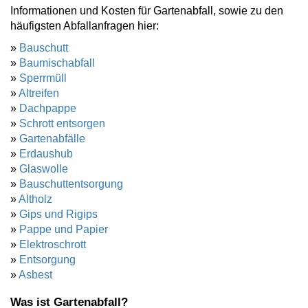
Informationen und Kosten für Gartenabfall, sowie zu den
häufigsten Abfallanfragen hier:
»
Bauschutt
»
Baumischabfall
»
Sperrmüll
»
Altreifen
»
Dachpappe
»
Schrott entsorgen
»
Gartenabfälle
»
Erdaushub
»
Glaswolle
»
Bauschuttentsorgung
»
Altholz
»
Gips und Rigips
»
Pappe und Papier
»
Elektroschrott
»
Entsorgung
»
Asbest
Was ist Gartenabfall?