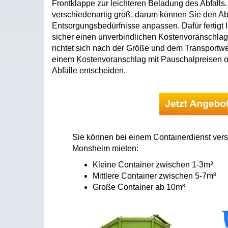
Frontklappe zur leichteren Beladung des Abfalls
verschiedenartig groß, darum können Sie den Abf
Entsorgungsbedürfnisse anpassen. Dafür fertigt
sicher einen unverbindlichen Kostenvoranschlag
richtet sich nach der Größe und dem Transport
einem Kostenvoranschlag mit Pauschalpreisen o
Abfälle entscheiden.
Sie können bei einem Containerdienst vers
Monsheim mieten:
Kleine Container zwischen 1-3m³
Mittlere Container zwischen 5-7m³
Große Container ab 10m³