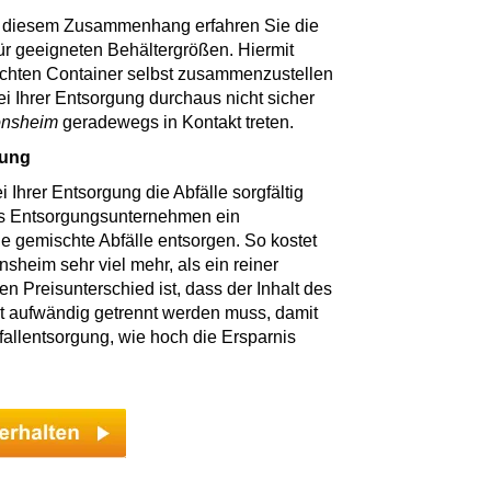
in diesem Zusammenhang erfahren Sie die
für geeigneten Behältergrößen. Hiermit
chten Container selbst zusammenzustellen
bei Ihrer Entsorgung durchaus nicht sicher
nsheim
geradewegs in Kontakt treten.
gung
i Ihrer Entsorgung die Abfälle sorgfältig
das Entsorgungsunternehmen ein
e gemischte Abfälle entsorgen. So kostet
heim sehr viel mehr, als ein reiner
n Preisunterschied ist, dass der Inhalt des
t aufwändig getrennt werden muss, damit
fallentsorgung, wie hoch die Ersparnis