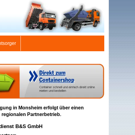
ntsorger
gung in Monsheim erfolgt über einen
 regionalen Partnerbetrieb.
rdienst B&S GmbH