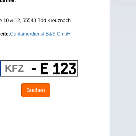
artner:
e 10 & 12, 55543 Bad Kreuznach
eite:
Containerdienst B&S GmbH
Suchen