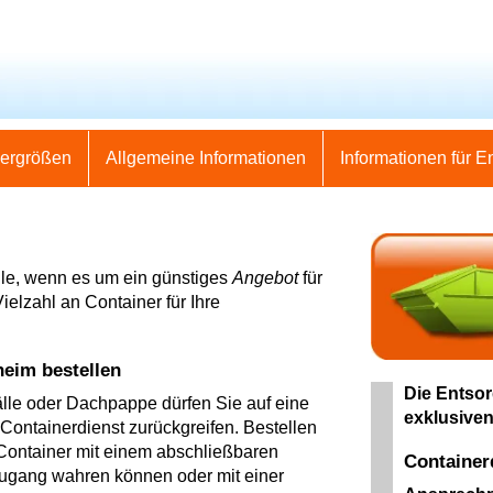
nergrößen
Allgemeine Informationen
Informationen für E
elle, wenn es um ein günstiges
Angebot
für
ielzahl an Container für Ihre
heim bestellen
Die Entsor
lle oder Dachpappe dürfen Sie auf eine
exklusiven
Containerdienst zurückgreifen. Bestellen
Container mit einem abschließbaren
Containe
 Zugang wahren können oder mit einer