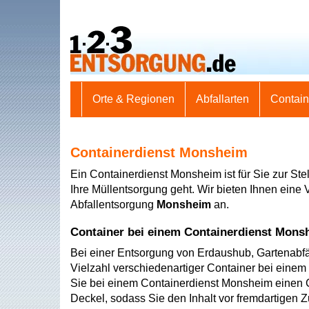
Orte & Regionen
Abfallarten
Contai
Containerdienst Monsheim
Ein Containerdienst Monsheim ist für Sie zur St
Ihre Müllentsorgung geht. Wir bieten Ihnen eine V
Abfallentsorgung
Monsheim
an.
Container bei einem Containerdienst Mons
Bei einer Entsorgung von Erdaushub, Gartenabfä
Vielzahl verschiedenartiger Container bei einem 
Sie bei einem Containerdienst Monsheim einen 
Deckel, sodass Sie den Inhalt vor fremdartigen