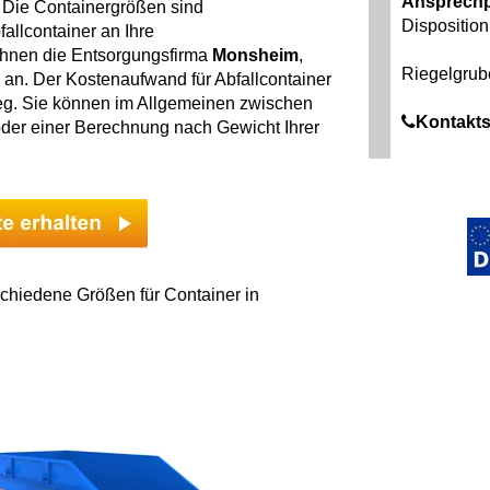
Ansprechp
. Die Containergrößen sind
Disposition
allcontainer an Ihre
 Ihnen die Entsorgungsfirma
Monsheim
,
Riegelgrub
 an. Der Kostenaufwand für Abfallcontainer
weg. Sie können im Allgemeinen zwischen
Kontakts
der einer Berechnung nach Gewicht Ihrer
chiedene Größen für Container in