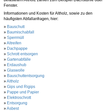
Fenster.
Informationen und Kosten für Altholz, sowie zu den
häufigsten Abfallanfragen, hier:
»
Bauschutt
»
Baumischabfall
»
Sperrmüll
»
Altreifen
»
Dachpappe
»
Schrott entsorgen
»
Gartenabfälle
»
Erdaushub
»
Glaswolle
»
Bauschuttentsorgung
»
Altholz
»
Gips und Rigips
»
Pappe und Papier
»
Elektroschrott
»
Entsorgung
»
Asbest