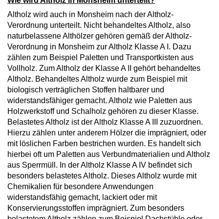
Wie wird Altholz in Monsheim unterteilt?
Altholz wird auch in Monsheim nach der Altholz-
Verordnung unterteilt. Nicht behandeltes Altholz, also
naturbelassene Althölzer gehören gemäß der Altholz-
Verordnung in Monsheim zur Altholz Klasse A I. Dazu
zählen zum Beispiel Paletten und Transportkisten aus
Vollholz. Zum Altholz der Klasse A II gehört behandeltes
Altholz. Behandeltes Altholz wurde zum Beispiel mit
biologisch verträglichen Stoffen haltbarer und
widerstandsfähiger gemacht. Altholz wie Paletten aus
Holzwerkstoff und Schalholz gehören zu dieser Klasse.
Belastetes Altholz ist der Altholz Klasse A III zuzuordnen.
Hierzu zählen unter anderem Hölzer die imprägniert, oder
mit löslichen Farben bestrichen wurden. Es handelt sich
hierbei oft um Paletten aus Verbundmaterialien und Altholz
aus Sperrmüll. In der Altholz Klasse A IV befindet sich
besonders belastetes Altholz. Dieses Altholz wurde mit
Chemikalien für besondere Anwendungen
widerstandsfähig gemacht, lackiert oder mit
Konservierungsstoffen imprägniert. Zum besonders
belastetem Altholz zählen zum Beispiel Dachstühle oder