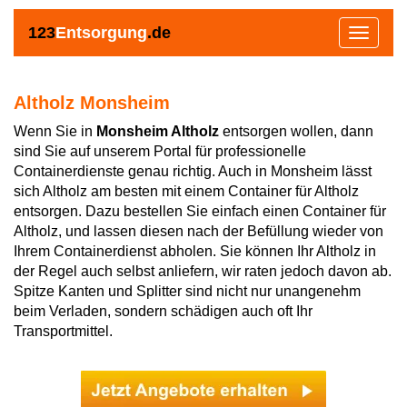
123
Entsorgung
.de
Toggle
navigat
Altholz Monsheim
Wenn Sie in
Monsheim Altholz
entsorgen wollen, dann
sind Sie auf unserem Portal für professionelle
Containerdienste genau richtig. Auch in Monsheim lässt
sich Altholz am besten mit einem Container für Altholz
entsorgen. Dazu bestellen Sie einfach einen Container für
Altholz, und lassen diesen nach der Befüllung wieder von
Ihrem Containerdienst abholen. Sie können Ihr Altholz in
der Regel auch selbst anliefern, wir raten jedoch davon ab.
Spitze Kanten und Splitter sind nicht nur unangenehm
beim Verladen, sondern schädigen auch oft Ihr
Transportmittel.