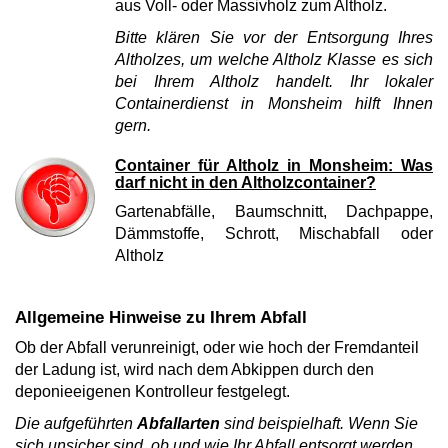
aus Voll- oder Massivholz zum Altholz.
Bitte klären Sie vor der Entsorgung Ihres
Altholzes, um welche Altholz Klasse es sich
bei Ihrem Altholz handelt. Ihr lokaler
Containerdienst in Monsheim hilft Ihnen
gern.
Container für Altholz in Monsheim: Was
darf nicht in den Altholzcontainer?
Gartenabfälle, Baumschnitt, Dachpappe,
Dämmstoffe, Schrott, Mischabfall oder
Altholz
Allgemeine Hinweise zu Ihrem Abfall
Ob der Abfall verunreinigt, oder wie hoch der Fremdanteil
der Ladung ist, wird nach dem Abkippen durch den
deponieeigenen Kontrolleur festgelegt.
Die aufgeführten
Abfallarten
sind beispielhaft. Wenn Sie
sich unsicher sind, ob und wie Ihr Abfall entsorgt werden