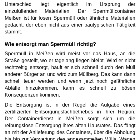
Unterschied liegt eigentlich im Ursprung der
einzufüllenden Materialien. Der Sperrmüllcontainer
Meißen ist für losen Sperrmüll oder ähnliche Materialien
gedacht, der eben nicht aus einer bautypischen Tätigkeit
stammt.
Wie entsorgt man Sperrmüll richtig?
Sperrmüll in Meißen wird meist vor das Haus, an die
Straße gestellt, wo er tagelang liegen bleibt. Wird er nicht
rechtzeitig entsorgt, häuft er sich schnell durch den Müll
anderer Bürger an und wird zum Müllberg. Das kann dann
schnell teuer werden und wenn jetzt noch gefährliche
Abfälle hinzukommen, kann es schnell zu bösen
Konsequenzen kommen.
Die Entsorgung ist in der Regel die Aufgabe eines
zertifizierten Entsorgungsfachbetriebes in Ihrer Region.
Der Containerdienst in Meißen sorgt sich um die
reibungslose Entsorgung Ihres alten Hausrates. Das fängt
an mit der Anlieferung des Containers, über die Abholung
bis hin zur Verwertung des angesammelten Mülls. Wägen