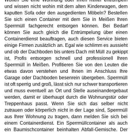
und wissen nicht wohin mit dem alten Kinderwagen, dem
kaputten Sofa oder den ausgedienten Möbeln? Bestellen
Sie sich einen Container mit dem Sie in Meißen Ihren
Sperrmüll fachgerecht entsorgen können. Bei Bedarf
können Sie auch gleich die Entrümpelung über einen
Containerdienst beauftragen, auch diesen Service bieten
einige Firmen zusätzlich an. Egal wie schlimm es aussieht
und ob der Dachboden bis unters Dach mit Müll zu gekippt
ist, Profis entsorgen schnell und professionell Ihren
Sperrmüll in Meißen. Profitieren Sie von den Leuten die
etwas davon verstehen und Ihnen im Anschluss Ihre
Garage oder Dachboden besenrein übergeben. Sperrmüll
ist oft sperrig und groß, lässt sich nur schwer transportieren
und muss eventuell an Ort und Stelle auseinandergebaut
werden, damit er überhaupt durch die Wohnungstür oder
Treppenhaus passt. Wenn Sie sich das selber nicht
zutrauen oder körperlich nicht in der Lage sind, Sperrmüll
aus Ihrer Wohnung zu tragen, dann melden Sie sich bei
einem Containerdienst. Ein Sperrmüllcontainer als auch
ein Baumischcontainer beinhalten Abfall-Gemische. Der