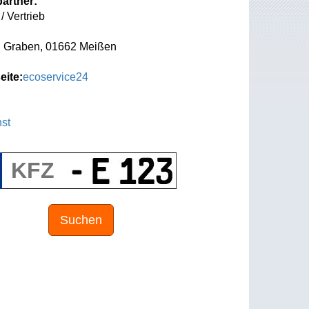
artner:
/ Vertrieb
 Graben, 01662 Meißen
eite:
ecoservice24
st
Suchen