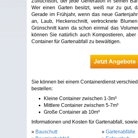
Zufluchtsort, der jede Generation in seinen Ban
Wer einen Garten besitzt, weiß nur zu gut, da
Gerade im Frühjahr, wenn das neue Gartenjahr v
an, Laub, Heckenschnitt, vertrocknete Blume
Grünschnitt kann da schon einmal das Volumen 
können Sie natürlich auch Kompostieren, aber
Container für Gartenabfall zu bewältigen.
Sie können bei einem Containerdienst verschied
bestellen:
Kleine Container zwischen 1-3m³
Mittlere Container zwischen 5-7m³
Große Container ab 10m³
Informationen und Kosten für Gartenabfall, sowie
»
Bauschutt
»
Gartenabfälle