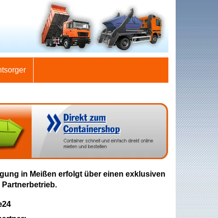
ntsorger
gung in Meißen erfolgt über einen exklusiven
 Partnerbetrieb.
e24