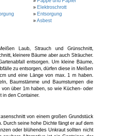
»
Pappe und Papier
»
Elektroschrott
orgung
»
Entsorgung
»
Asbest
Meißen Laub, Strauch und Grünschnitt,
nitt, kleinere Bäume aber auch Sträucher.
 Gartenabfall entsorgen. Um kleine Bäume,
fälle zu entsorgen, dürfen diese in Meißen
 cm und eine Länge von max. 1 m haben.
rzeln, Baumstämme und Baumstumpen die
 von über 1m haben, so wie Küchen- oder
 in den Container.
Rasenschnitt von einem großen Grundstück
n. Durch seine hohe Dichte fängt er auf dem
nzen oder blühendes Unkraut sollten nicht