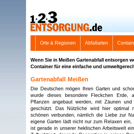
Orte & Regionen
Abfallarten
Contai
Wenn Sie in Meißen Gartenabfall entsorgen w
Container für eine einfache und umweltgerec
Gartenabfall Meißen
Die Deutschen mögen Ihren Garten und scho
wurde dieses besondere Fleckchen Erde, 
Pflanzen angebaut werden, mit Zäunen und
geschützt. Das Nützliche wird hier optimal
schönen verbunden, nämlich die Liebe zur Na
eigene Garten lädt nicht nur zum Relaxen ein,
ist gerade in unserer hektischen Arbeitswelt ein