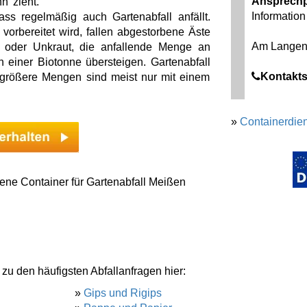
Ansprechp
n zieht.
Information 
ss regelmäßig auch Gartenabfall anfällt.
orbereitet wird, fallen abgestorbene Äste
Am Langen
n oder Unkraut, die anfallende Menge an
einer Biotonne übersteigen. Gartenabfall
Kontakts
 größere Mengen sind meist nur mit einem
»
Containerdien
ene Container für Gartenabfall Meißen
 zu den häufigsten Abfallanfragen hier:
»
Gips und Rigips