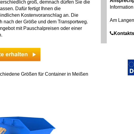
Ansprechp
erschiedlich groß, demnach dürfen Sie die
Information 
ssen. Dafür fertigt Ihnen die
bindlichen Kostenvoranschlag an. Die
Am Langen
sich nach der Größe und dem Transportweg.
ngebot mit Pauschalpreisen oder einer
Kontakts
n.
schiedene Größen für Container in Meißen