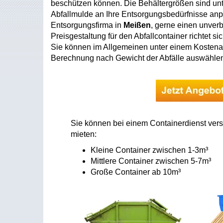
beschützen können. Die Behältergrößen sind unt
Abfallmulde an Ihre Entsorgungsbedürfnisse anpa
Entsorgungsfirma in
Meißen
, gerne einen unver
Preisgestaltung für den Abfallcontainer richtet 
Sie können im Allgemeinen unter einem Kostena
Berechnung nach Gewicht der Abfälle auswähle
Sie können bei einem Containerdienst ver
mieten:
Kleine Container zwischen 1-3m³
Mittlere Container zwischen 5-7m³
Große Container ab 10m³