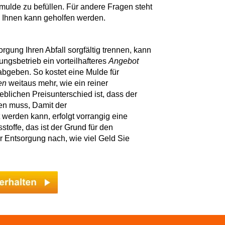
llmulde zu befüllen. Für andere Fragen steht
d Ihnen kann geholfen werden.
rgung Ihren Abfall sorgfältig trennen, kann
ungsbetrieb ein vorteilhafteres
Angebot
 abgeben. So kostet eine Mulde für
en
weitaus mehr, wie ein reiner
blichen Preisunterschied ist, dass der
en muss, Damit der
 werden kann, erfolgt vorrangig eine
toffe, das ist der Grund für den
r Entsorgung nach, wie viel Geld Sie