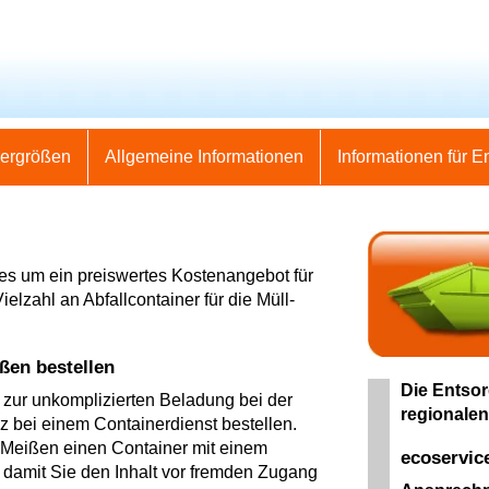
nergrößen
Allgemeine Informationen
Informationen für E
 es um ein preiswertes Kostenangebot für
ielzahl an Abfallcontainer für die Müll-
ßen bestellen
Die Entsor
e zur unkomplizierten Beladung bei der
regionalen
lz bei einem Containerdienst bestellen.
 Meißen einen Container mit einem
ecoservic
 damit Sie den Inhalt vor fremden Zugang