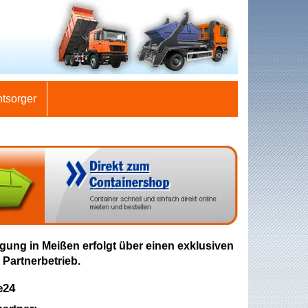
ntsorger
gung in Meißen erfolgt über einen exklusiven
 Partnerbetrieb.
e24