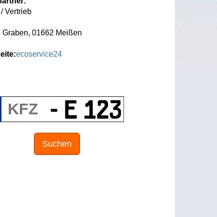
artner:
/ Vertrieb
 Graben, 01662 Meißen
eite:
ecoservice24
Suchen