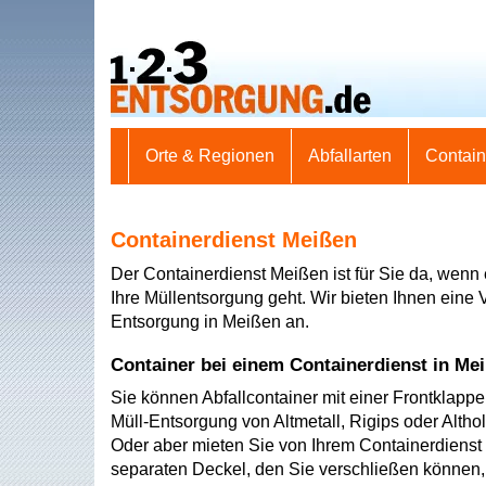
Orte & Regionen
Abfallarten
Contai
Containerdienst Meißen
Der Containerdienst Meißen ist für Sie da, wenn
Ihre Müllentsorgung geht. Wir bieten Ihnen eine V
Entsorgung in Meißen an.
Container bei einem Containerdienst in Mei
Sie können Abfallcontainer mit einer Frontklapp
Müll-Entsorgung von Altmetall, Rigips oder Altho
Oder aber mieten Sie von Ihrem Containerdienst
separaten Deckel, den Sie verschließen können,