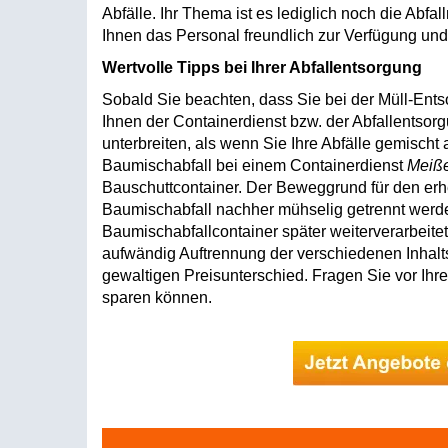
Abfälle. Ihr Thema ist es lediglich noch die Abfa
Ihnen das Personal freundlich zur Verfügung un
Wertvolle Tipps bei Ihrer Abfallentsorgung
Sobald Sie beachten, dass Sie bei der Müll-Entso
Ihnen der Containerdienst bzw. der Abfallentsorg
unterbreiten, als wenn Sie Ihre Abfälle gemischt
Baumischabfall bei einem Containerdienst
Meiß
Bauschuttcontainer. Der Beweggrund für den erhe
Baumischabfall nachher mühselig getrennt werd
Baumischabfallcontainer später weiterverarbeitet
aufwändig Auftrennung der verschiedenen Inhaltss
gewaltigen Preisunterschied. Fragen Sie vor Ihre
sparen können.