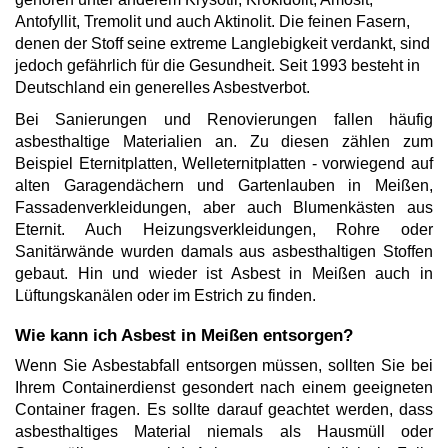
Antofyllit, Tremolit und auch Aktinolit. Die feinen Fasern,
denen der Stoff seine extreme Langlebigkeit verdankt, sind
jedoch gefährlich für die Gesundheit. Seit 1993 besteht in
Deutschland ein generelles Asbestverbot.
Bei Sanierungen und Renovierungen fallen häufig
asbesthaltige Materialien an. Zu diesen zählen zum
Beispiel Eternitplatten, Welleternitplatten - vorwiegend auf
alten Garagendächern und Gartenlauben in Meißen,
Fassadenverkleidungen, aber auch Blumenkästen aus
Eternit. Auch Heizungsverkleidungen, Rohre oder
Sanitärwände wurden damals aus asbesthaltigen Stoffen
gebaut. Hin und wieder ist Asbest in Meißen auch in
Lüftungskanälen oder im Estrich zu finden.
Wie kann ich Asbest in Meißen entsorgen?
Wenn Sie Asbestabfall entsorgen müssen, sollten Sie bei
Ihrem Containerdienst gesondert nach einem geeigneten
Container fragen. Es sollte darauf geachtet werden, dass
asbesthaltiges Material niemals als Hausmüll oder