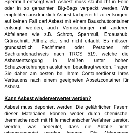
Sperrmüll entsorgt wird. Asbest muss staubdicht in Folie
oder in so genannten Big-Bags verpackt werden. Wir
empfehlen ausdrücklich Asbest fachgerecht zu entsorgen,
auf keinen Fall darf Asbest mit einem Bauschuttcontainer
entsorgt werden, auch Vermischungen mit anderen
Abfallarten wie z.B. Schrott, Sperrmüll, Erdaushub,
Grünschnitt, Altholz etc. sind nicht erlaubt. Es müssen
grundsätzlich Fachfirmen oder Personen mit
Sachkundenachweis nach TRGS 519, welche die
Asbestentsorgung in Meißen unter hohen
Schutzvorkehrungen ausführen, beauftragt werden. Fragen
Sie daher am besten bei Ihrem Containerdienst Ihres
Vertrauens nach einem geeigneten Absetzcontainer für
Asbest.
Kann Asbest wiederverwertet werden?
Asbest muss deponiert werden. Die gefährlichen Fasern
dieser Materialien können weder durch chemische,
thermische noch mit Hilfe mechanischer Verfahren zerstört
werden, was bedeutet, dass die Abfälle nicht