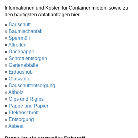
Informationen und Kosten für Container mieten, sowie zu
den häufigsten Abfallanfragen hier:
»
Bauschutt
»
Baumischabfall
»
Sperrmüll
»
Altreifen
»
Dachpappe
»
Schrott entsorgen
»
Gartenabfälle
»
Erdaushub
»
Glaswolle
»
Bauschuttentsorgung
»
Altholz
»
Gips und Rigips
»
Pappe und Papier
»
Elektroschrott
»
Entsorgung
»
Asbest