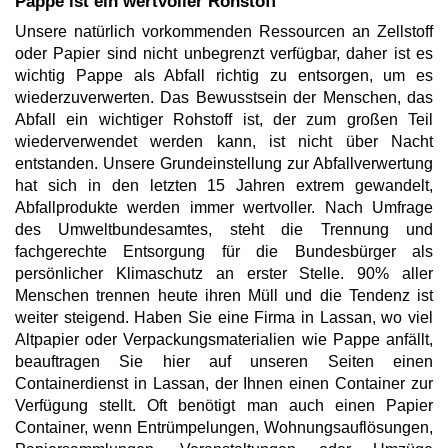
Pappe ist ein wertvoller Rohstoff
Unsere natürlich vorkommenden Ressourcen an Zellstoff
oder Papier sind nicht unbegrenzt verfügbar, daher ist es
wichtig Pappe als Abfall richtig zu entsorgen, um es
wiederzuverwerten. Das Bewusstsein der Menschen, das
Abfall ein wichtiger Rohstoff ist, der zum großen Teil
wiederverwendet werden kann, ist nicht über Nacht
entstanden. Unsere Grundeinstellung zur Abfallverwertung
hat sich in den letzten 15 Jahren extrem gewandelt,
Abfallprodukte werden immer wertvoller. Nach Umfrage
des Umweltbundesamtes, steht die Trennung und
fachgerechte Entsorgung für die Bundesbürger als
persönlicher Klimaschutz an erster Stelle. 90% aller
Menschen trennen heute ihren Müll und die Tendenz ist
weiter steigend. Haben Sie eine Firma in Lassan, wo viel
Altpapier oder Verpackungsmaterialien wie Pappe anfällt,
beauftragen Sie hier auf unseren Seiten einen
Containerdienst in Lassan, der Ihnen einen Container zur
Verfügung stellt. Oft benötigt man auch einen Papier
Container, wenn Entrümpelungen, Wohnungsauflösungen,