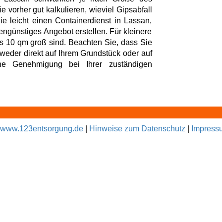
e vorher gut kalkulieren, wieviel Gipsabfall
 leicht einen Containerdienst in Lassan,
engünstiges Angebot erstellen. Für kleinere
is 10 qm groß sind. Beachten Sie, dass Sie
tweder direkt auf Ihrem Grundstück oder auf
ne Genehmigung bei Ihrer zuständigen
www.123entsorgung.de
|
Hinweise zum Datenschutz
|
Impress