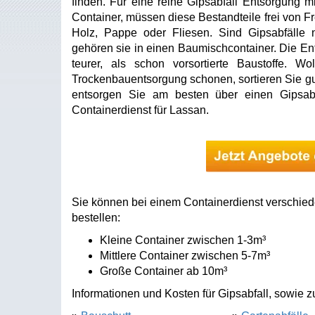
finden. Für eine reine Gipsabfall Entsorgung m
Container, müssen diese Bestandteile frei von Fr
Holz, Pappe oder Fliesen. Sind Gipsabfälle
gehören sie in einen Baumischcontainer. Die En
teurer, als schon vorsortierte Baustoffe. W
Trockenbauentsorgung schonen, sortieren Sie gut
entsorgen Sie am besten über einen Gipsabf
Containerdienst für Lassan.
Sie können bei einem Containerdienst verschied
bestellen:
Kleine Container zwischen 1-3m³
Mittlere Container zwischen 5-7m³
Große Container ab 10m³
Informationen und Kosten für Gipsabfall, sowie z