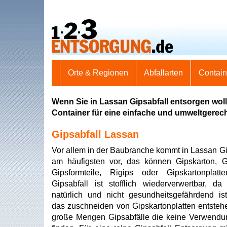
Orte & Regionen
Abfallarten
Contai
Wenn Sie in Lassan Gipsabfall entsorgen wol
Container für eine einfache und umweltgerec
Gipsabfall Lassan
Vor allem in der Baubranche kommt in Lassan Gi
am häufigsten vor, das können Gipskarton, G
Gipsformteile, Rigips oder Gipskartonplatt
Gipsabfall ist stofflich wiederverwertbar, da
natürlich und nicht gesundheitsgefährdend is
das zuschneiden von Gipskartonplatten entsteh
große Mengen Gipsabfälle die keine Verwend