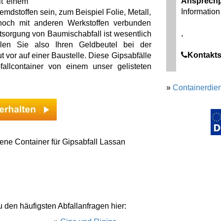
Ansprechp
it einem
Information 
emdstoffen sein, zum Beispiel Folie, Metall,
 noch mit anderen Werkstoffen verbunden
,
tsorgung von Baumischabfall ist wesentlich
ollen Sie also Ihren Geldbeutel bei der
Kontakts
 vor auf einer Baustelle. Diese Gipsabfälle
allcontainer von einem unser gelisteten
»
Containerdien
ene Container für Gipsabfall Lassan
u den häufigsten Abfallanfragen hier: