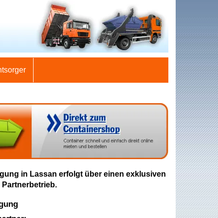
ntsorger
gung in Lassan erfolgt über einen exklusiven
 Partnerbetrieb.
rgung