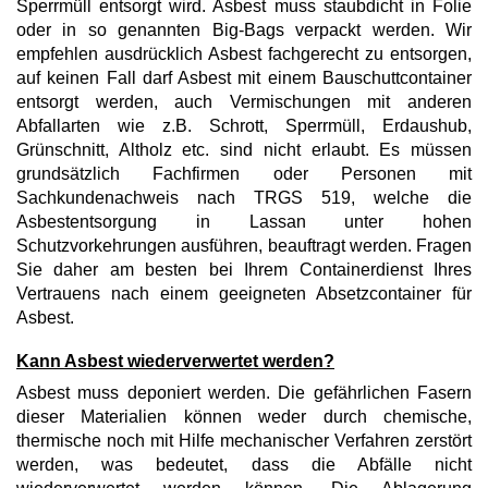
Sperrmüll entsorgt wird. Asbest muss staubdicht in Folie
oder in so genannten Big-Bags verpackt werden. Wir
empfehlen ausdrücklich Asbest fachgerecht zu entsorgen,
auf keinen Fall darf Asbest mit einem Bauschuttcontainer
entsorgt werden, auch Vermischungen mit anderen
Abfallarten wie z.B. Schrott, Sperrmüll, Erdaushub,
Grünschnitt, Altholz etc. sind nicht erlaubt. Es müssen
grundsätzlich Fachfirmen oder Personen mit
Sachkundenachweis nach TRGS 519, welche die
Asbestentsorgung in Lassan unter hohen
Schutzvorkehrungen ausführen, beauftragt werden. Fragen
Sie daher am besten bei Ihrem Containerdienst Ihres
Vertrauens nach einem geeigneten Absetzcontainer für
Asbest.
Kann Asbest wiederverwertet werden?
Asbest muss deponiert werden. Die gefährlichen Fasern
dieser Materialien können weder durch chemische,
thermische noch mit Hilfe mechanischer Verfahren zerstört
werden, was bedeutet, dass die Abfälle nicht