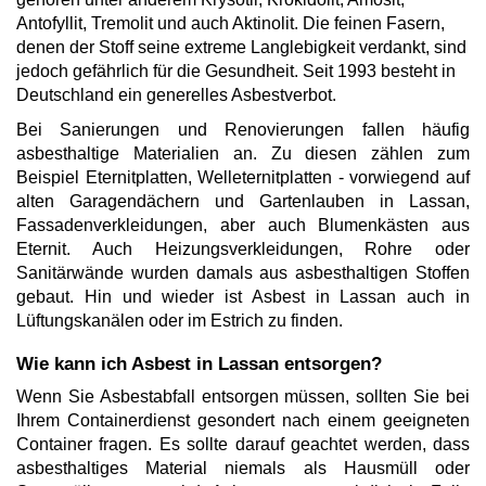
Antofyllit, Tremolit und auch Aktinolit. Die feinen Fasern,
denen der Stoff seine extreme Langlebigkeit verdankt, sind
jedoch gefährlich für die Gesundheit. Seit 1993 besteht in
Deutschland ein generelles Asbestverbot.
Bei Sanierungen und Renovierungen fallen häufig
asbesthaltige Materialien an. Zu diesen zählen zum
Beispiel Eternitplatten, Welleternitplatten - vorwiegend auf
alten Garagendächern und Gartenlauben in Lassan,
Fassadenverkleidungen, aber auch Blumenkästen aus
Eternit. Auch Heizungsverkleidungen, Rohre oder
Sanitärwände wurden damals aus asbesthaltigen Stoffen
gebaut. Hin und wieder ist Asbest in Lassan auch in
Lüftungskanälen oder im Estrich zu finden.
Wie kann ich Asbest in Lassan entsorgen?
Wenn Sie Asbestabfall entsorgen müssen, sollten Sie bei
Ihrem Containerdienst gesondert nach einem geeigneten
Container fragen. Es sollte darauf geachtet werden, dass
asbesthaltiges Material niemals als Hausmüll oder