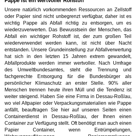
Pappe ist ein wertvoller Rohstoff
Unsere natürlich vorkommenden Ressourcen an Zellstoff
oder Papier sind nicht unbegrenzt verfügbar, daher ist es
wichtig Pappe als Abfall richtig zu entsorgen, um es
wiederzuverwerten. Das Bewusstsein der Menschen, das
Abfall ein wichtiger Rohstoff ist, der zum großen Teil
wiederverwendet werden kann, ist nicht über Nacht
entstanden. Unsere Grundeinstellung zur Abfallverwertung
hat sich in den letzten 15 Jahren extrem gewandelt,
Abfallprodukte werden immer wertvoller. Nach Umfrage
des Umweltbundesamtes, steht die Trennung und
fachgerechte Entsorgung für die Bundesbürger als
persönlicher Klimaschutz an erster Stelle. 90% aller
Menschen trennen heute ihren Müll und die Tendenz ist
weiter steigend. Haben Sie eine Firma in Dessau-Roßlau,
wo viel Altpapier oder Verpackungsmaterialien wie Pappe
anfällt, beauftragen Sie hier auf unseren Seiten einen
Containerdienst in Dessau-Roßlau, der Ihnen einen
Container zur Verfügung stellt. Oft benötigt man auch einen
Papier Container, wenn Entrümpelungen,