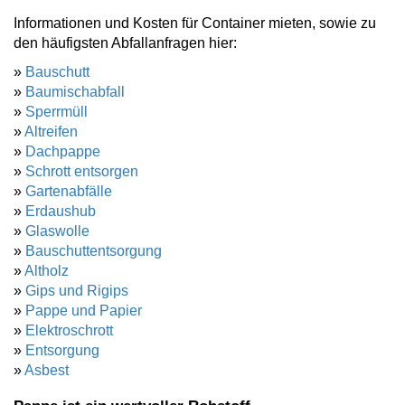
Informationen und Kosten für Container mieten, sowie zu
den häufigsten Abfallanfragen hier:
»
Bauschutt
»
Baumischabfall
»
Sperrmüll
»
Altreifen
»
Dachpappe
»
Schrott entsorgen
»
Gartenabfälle
»
Erdaushub
»
Glaswolle
»
Bauschuttentsorgung
»
Altholz
»
Gips und Rigips
»
Pappe und Papier
»
Elektroschrott
»
Entsorgung
»
Asbest