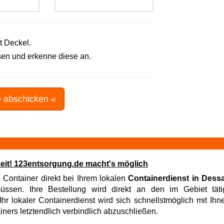
t Deckel.
en und erkenne diese an.
e abschicken «
zeit! 123entsorgung.de macht's möglich
, Container direkt bei Ihrem lokalen
Containerdienst in Dess
sen. Ihre Bestellung wird direkt an den im Gebiet tätig
hr lokaler Containerdienst wird sich schnellstmöglich mit Ih
iners letztendlich verbindlich abzuschließen.