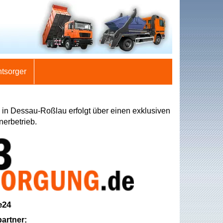
ntsorger
in Dessau-Roßlau erfolgt über einen exklusiven
nerbetrieb.
e24
artner: