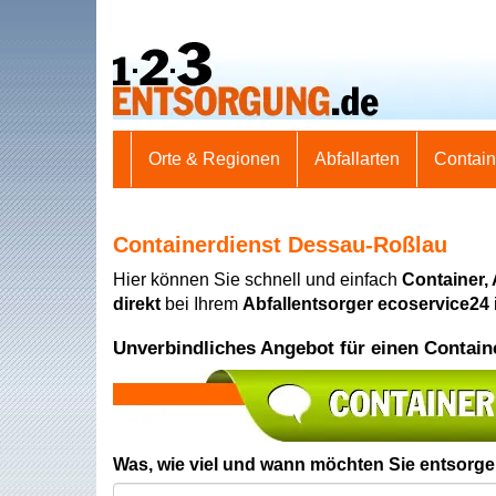
Orte & Regionen
Abfallarten
Contai
Containerdienst Dessau-Roßlau
Hier können Sie schnell und einfach
Container,
direkt
bei Ihrem
Abfallentsorger ecoservice24
Unverbindliches Angebot für einen Contain
Was, wie viel und wann möchten Sie entsorg