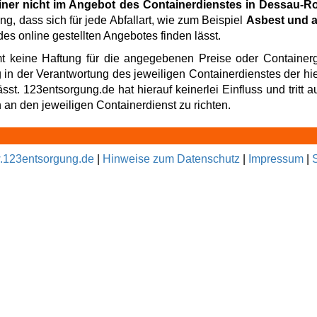
iner nicht im Angebot des Containerdienstes in Dessau-R
ng, dass sich für jede Abfallart, wie zum Beispiel
Asbest und a
es online gestellten Angebotes finden lässt.
t keine Haftung für die angegebenen Preise oder Containerg
g in der Verantwortung des jeweiligen Containerdienstes der hi
t. 123entsorgung.de hat hierauf keinerlei Einfluss und tritt au
an den jeweiligen Containerdienst zu richten.
123entsorgung.de
|
Hinweise zum Datenschutz
|
Impressum
|