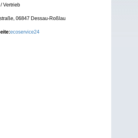
/ Vertrieb
straße, 06847 Dessau-Roßlau
eite:
ecoservice24