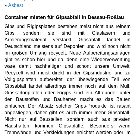
»
Asbest
Container mieten für Gipsabfall in Dessau-Roßlau
Gips und Rigipsplatten bestehen meist nicht aus reinem
Gips, sondern sie sind mit Glasfasern und
Armierungsmaterial verstärkt. Gipsabfall landet in
Deutschland meistens auf Deponien und wird noch nicht
im großen Umfang recycelt. Neue Aufbereitungsanlagen
gibt es schon hier und da, denn eine Wiederverwertung
wäre damit nachhaltiger und schont unsere Umwelt.
Recycelt wird meist direkt in der Gipsindustrie und zu
Vollgipsplatten aufbereitet, der überwiegende Teil von
Gipsabfall landet allerdings immer noch auf dem Müll.
Gipskartonplatten oder Rigips sind ein Allrounder unter
den Baustoffen und Bauherren macht es das Bauen
einfacher. Der Absatz solcher Grips-Produkte ist rasant
angestiegen, daher gibt es auch immer mehr Gipsabfall.
Nicht nur auf Baustellen, sondern auch aus privaten
Haushalten kommen Gipsabfälle. Besonders wenn
Trennwände und Verkleidungen errichtet werden oder im