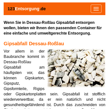
123
Entsorgung
.de
Toggle
navigat
Wenn Sie in Dessau-Roßlau Gipsabfall entsorgen
wollen, bieten wir Ihnen den passenden Container für
eine einfache und umweltgerechte Entsorgung.
Gipsabfall Dessau-Roßlau
Vor allem in der
Baubranche kommt in
Dessau-Roßlau
Gipsabfall am
häufigsten vor, das
können Gipskarton,
Gipsputz,
Gipsformteile, Rigips
oder Gipskartonplatten sein. Gipsabfall ist stofflich
wiederverwertbar, da er rein natürlich und nicht
gesundheitsgefährdend ist. Durch das zuschneiden von