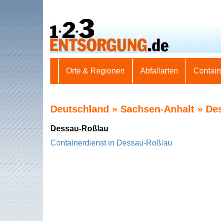
Orte & Regionen
Abfallarten
Contai
Deutschland » Sachsen-Anhalt » De
Dessau-Roßlau
Containerdienst in Dessau-Roßlau