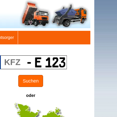
ntsorger
Suchen
oder