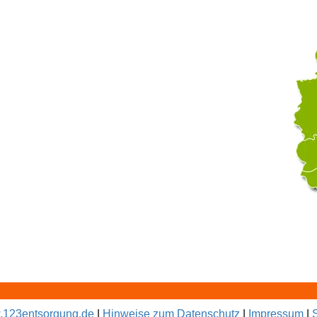
123entsorgung.de
|
Hinweise zum Datenschutz
|
Impressum
|