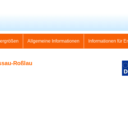
nergrößen
Allgemeine Informationen
Informationen für E
ssau-Roßlau