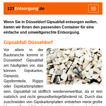
123
Entsorgung
.de
Toggle
navigat
Wenn Sie in Düsseldorf Gipsabfall entsorgen wollen,
bieten wir Ihnen den passenden Container für eine
einfache und umweltgerechte Entsorgung.
Gipsabfall Düsseldorf
Vor allem in der
Baubranche kommt in
Düsseldorf Gipsabfall
am häufigsten vor, das
können Gipskarton,
Gipsputz,
Gipsformteile, Rigips
oder Gipskartonplatten
sein. Gipsabfall ist stofflich wiederverwertbar, da er rein
natürlich und nicht gesundheitsgefährdend ist. Durch das
zuschneiden von Gipskartonplatten entstehen meist große