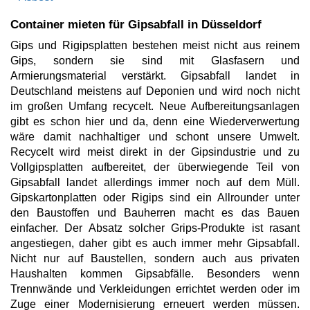
Container mieten für Gipsabfall in Düsseldorf
Gips und Rigipsplatten bestehen meist nicht aus reinem
Gips, sondern sie sind mit Glasfasern und
Armierungsmaterial verstärkt. Gipsabfall landet in
Deutschland meistens auf Deponien und wird noch nicht
im großen Umfang recycelt. Neue Aufbereitungsanlagen
gibt es schon hier und da, denn eine Wiederverwertung
wäre damit nachhaltiger und schont unsere Umwelt.
Recycelt wird meist direkt in der Gipsindustrie und zu
Vollgipsplatten aufbereitet, der überwiegende Teil von
Gipsabfall landet allerdings immer noch auf dem Müll.
Gipskartonplatten oder Rigips sind ein Allrounder unter
den Baustoffen und Bauherren macht es das Bauen
einfacher. Der Absatz solcher Grips-Produkte ist rasant
angestiegen, daher gibt es auch immer mehr Gipsabfall.
Nicht nur auf Baustellen, sondern auch aus privaten
Haushalten kommen Gipsabfälle. Besonders wenn
Trennwände und Verkleidungen errichtet werden oder im
Zuge einer Modernisierung erneuert werden müssen.