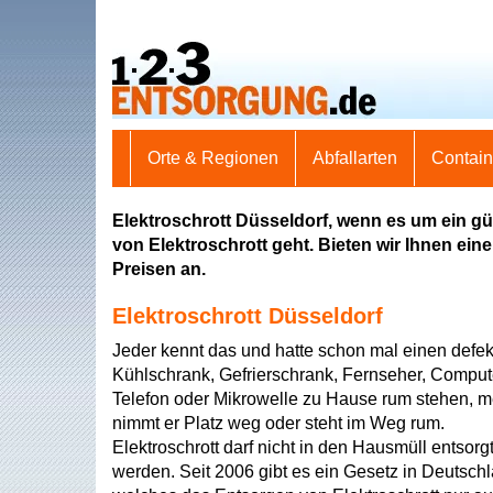
Orte & Regionen
Abfallarten
Contai
Elektroschrott Düsseldorf, wenn es um ein g
von Elektroschrott geht. Bieten wir Ihnen ein
Preisen an.
Elektroschrott Düsseldorf
Jeder kennt das und hatte schon mal einen defek
Kühlschrank, Gefrierschrank, Fernseher, Comput
Telefon oder Mikrowelle zu Hause rum stehen, m
nimmt er Platz weg oder steht im Weg rum.
Elektroschrott darf nicht in den Hausmüll entsorg
werden. Seit 2006 gibt es ein Gesetz in Deutsch