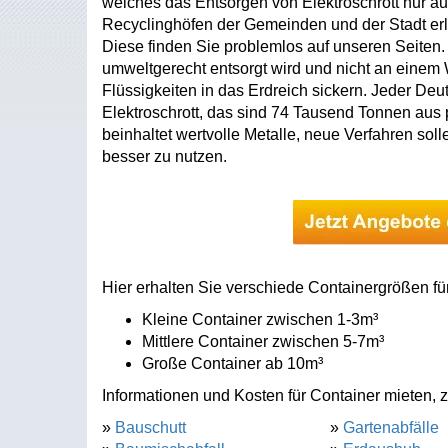
welches das Entsorgen von Elektroschrott nur au
Recyclinghöfen der Gemeinden und der Stadt erl
Diese finden Sie problemlos auf unseren Seiten. D
umweltgerecht entsorgt wird und nicht an einem Wa
Flüssigkeiten in das Erdreich sickern. Jeder Deu
Elektroschrott, das sind 74 Tausend Tonnen aus p
beinhaltet wertvolle Metalle, neue Verfahren sol
besser zu nutzen.
Hier erhalten Sie verschiede Containergrößen für
Kleine Container zwischen 1-3m³
Mittlere Container zwischen 5-7m³
Große Container ab 10m³
Informationen und Kosten für Container mieten, z
»
Bauschutt
»
Gartenabfälle