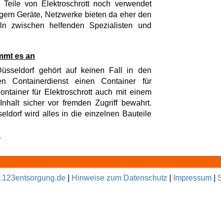
Teile von Elektroschrott noch verwendet
gern Geräte, Netzwerke bieten da eher den
ln zwischen helfenden Spezialisten und
ommt es an
üsseldorf gehört auf keinen Fall in den
en Containerdienst einen Container für
ontainer für Elektroschrott auch mit einem
nhalt sicher vor fremden Zugriff bewahrt.
ldorf wird alles in die einzelnen Bauteile
f
123entsorgung.de
|
Hinweise zum Datenschutz
|
Impressum
|