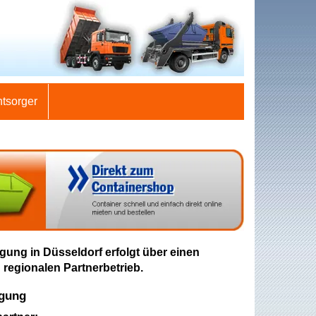
ntsorger
gung in Düsseldorf erfolgt über einen
 regionalen Partnerbetrieb.
rgung