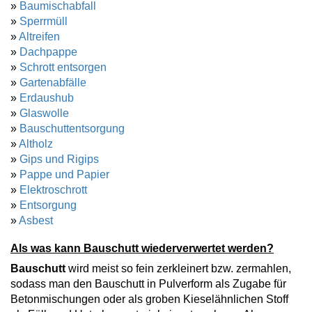
»
Baumischabfall
»
Sperrmüll
»
Altreifen
»
Dachpappe
»
Schrott entsorgen
»
Gartenabfälle
»
Erdaushub
»
Glaswolle
»
Bauschuttentsorgung
»
Altholz
»
Gips und Rigips
»
Pappe und Papier
»
Elektroschrott
»
Entsorgung
»
Asbest
Als was kann Bauschutt wiederverwertet werden?
Bauschutt
wird meist so fein zerkleinert bzw. zermahlen,
sodass man den Bauschutt in Pulverform als Zugabe für
Betonmischungen oder als groben Kieselähnlichen Stoff