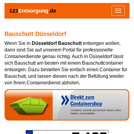
123
Entsorgung
.de
Toggle
navigat
Bauschutt Düsseldorf
Wenn Sie in
Düsseldorf Bauschutt
entsorgen wollen,
dann sind Sie auf unserem Portal für professionelle
Containerdienste genau richtig. Auch in Düsseldorf lässt
sich Bauschutt am besten mit einem Bauschuttcontainer
entsorgen. Dazu bestellen Sie einfach einen Container für
Bauschutt, und lassen diesen nach der Befüllung wieder
von Ihrem Containerdienst abholen.