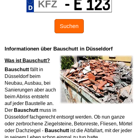
Suchen
Informationen über Bauschutt in Düsseldorf
Was ist Bauschutt?
Bauschutt
fällt in
Düsseldorf beim
Neubau, Ausbau, bei
Sanierungen aber auch
beim Abriss entsteht
auf jeder Baustelle an.
Der
Bauschutt
muss in
Düsseldorf fachgerecht entsorgt werden. Ob nun ganze
oder zerbrochene Ziegelsteine, Betonreste, Fliesen, Mörtel
oder Dachziegel -
Bauschutt
ist die Abfallart, mit der jeder
in seinem Leben schon einmal zu tun hatte.