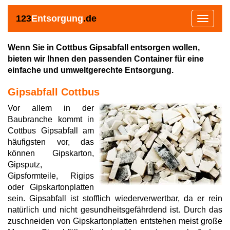
123
Entsorgung
.de
Toggle
navigat
Wenn Sie in Cottbus Gipsabfall entsorgen wollen,
bieten wir Ihnen den passenden Container für eine
einfache und umweltgerechte Entsorgung.
Gipsabfall Cottbus
Vor allem in der
Baubranche kommt in
Cottbus Gipsabfall am
häufigsten vor, das
können Gipskarton,
Gipsputz,
Gipsformteile, Rigips
oder Gipskartonplatten
sein. Gipsabfall ist stofflich wiederverwertbar, da er rein
natürlich und nicht gesundheitsgefährdend ist. Durch das
zuschneiden von Gipskartonplatten entstehen meist große