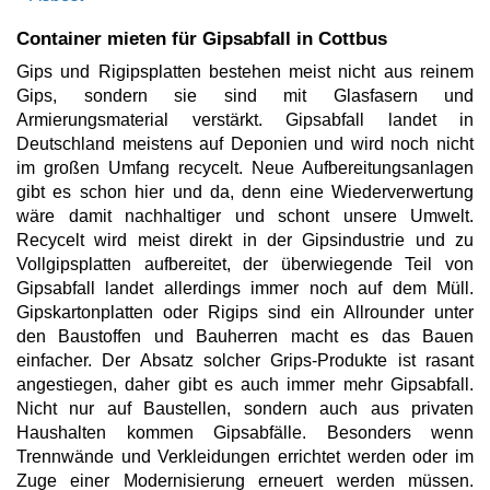
Container mieten für Gipsabfall in Cottbus
Gips und Rigipsplatten bestehen meist nicht aus reinem
Gips, sondern sie sind mit Glasfasern und
Armierungsmaterial verstärkt. Gipsabfall landet in
Deutschland meistens auf Deponien und wird noch nicht
im großen Umfang recycelt. Neue Aufbereitungsanlagen
gibt es schon hier und da, denn eine Wiederverwertung
wäre damit nachhaltiger und schont unsere Umwelt.
Recycelt wird meist direkt in der Gipsindustrie und zu
Vollgipsplatten aufbereitet, der überwiegende Teil von
Gipsabfall landet allerdings immer noch auf dem Müll.
Gipskartonplatten oder Rigips sind ein Allrounder unter
den Baustoffen und Bauherren macht es das Bauen
einfacher. Der Absatz solcher Grips-Produkte ist rasant
angestiegen, daher gibt es auch immer mehr Gipsabfall.
Nicht nur auf Baustellen, sondern auch aus privaten
Haushalten kommen Gipsabfälle. Besonders wenn
Trennwände und Verkleidungen errichtet werden oder im
Zuge einer Modernisierung erneuert werden müssen.