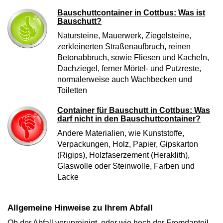
Bauschuttcontainer in Cottbus: Was ist
Bauschutt?
Natursteine, Mauerwerk, Ziegelsteine,
zerkleinerten Straßenaufbruch, reinen
Betonabbruch, sowie Fliesen und Kacheln,
Dachziegel, ferner Mörtel- und Putzreste,
normalerweise auch Wachbecken und
Toiletten
Container für Bauschutt in Cottbus: Was
darf nicht in den Bauschuttcontainer?
Andere Materialien, wie Kunststoffe,
Verpackungen, Holz, Papier, Gipskarton
(Rigips), Holzfaserzement (Heraklith),
Glaswolle oder Steinwolle, Farben und
Lacke
Allgemeine Hinweise zu Ihrem Abfall
Ob der Abfall verunreinigt, oder wie hoch der Fremdanteil