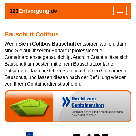
123
Entsorgung
.de
Toggle
navigat
Bauschutt Cottbus
Wenn Sie in
Cottbus Bauschutt
entsorgen wollen, dann
sind Sie auf unserem Portal für professionelle
Containerdienste genau richtig. Auch in Cottbus lässt sich
Bauschutt am besten mit einem Bauschuttcontainer
entsorgen. Dazu bestellen Sie einfach einen Container für
Bauschutt, und lassen diesen nach der Befüllung wieder
von Ihrem Containerdienst abholen.