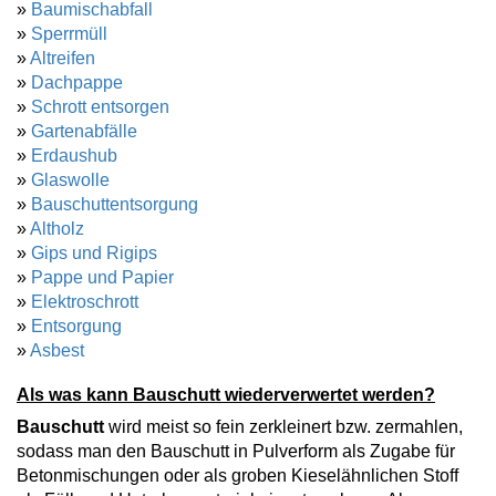
»
Baumischabfall
»
Sperrmüll
»
Altreifen
»
Dachpappe
»
Schrott entsorgen
»
Gartenabfälle
»
Erdaushub
»
Glaswolle
»
Bauschuttentsorgung
»
Altholz
»
Gips und Rigips
»
Pappe und Papier
»
Elektroschrott
»
Entsorgung
»
Asbest
Als was kann Bauschutt wiederverwertet werden?
Bauschutt
wird meist so fein zerkleinert bzw. zermahlen,
sodass man den Bauschutt in Pulverform als Zugabe für
Betonmischungen oder als groben Kieselähnlichen Stoff