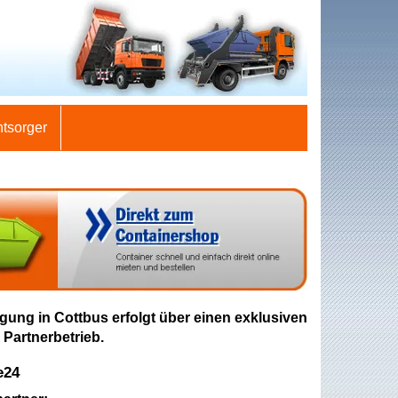
ntsorger
gung in Cottbus erfolgt über einen exklusiven
 Partnerbetrieb.
e24