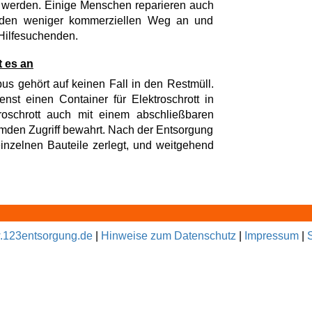
t werden. Einige Menschen reparieren auch
r den weniger kommerziellen Weg an und
 Hilfesuchenden.
t es an
bus gehört auf keinen Fall in den Restmüll.
enst einen Container für Elektroschrott in
roschrott auch mit einem abschließbaren
fremden Zugriff bewahrt. Nach der Entsorgung
 einzelnen Bauteile zerlegt, und weitgehend
123entsorgung.de
|
Hinweise zum Datenschutz
|
Impressum
|