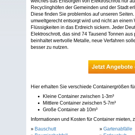
welches das Entsorgen von Elektroschrott nur au
Recyclinghöfen der Gemeinden und der Stadt erl
Diese finden Sie problemlos auf unseren Seiten. D
umweltgerecht entsorgt wird und nicht an einem Wa
Flüssigkeiten in das Erdreich sickern. Jeder Deu
Elektroschrott, das sind 74 Tausend Tonnen aus p
beinhaltet wertvolle Metalle, neue Verfahren sol
besser zu nutzen.
Hier erhalten Sie verschiede Containergrößen für
Kleine Container zwischen 1-3m³
Mittlere Container zwischen 5-7m³
Große Container ab 10m³
Informationen und Kosten für Container mieten, z
»
Bauschutt
»
Gartenabfälle