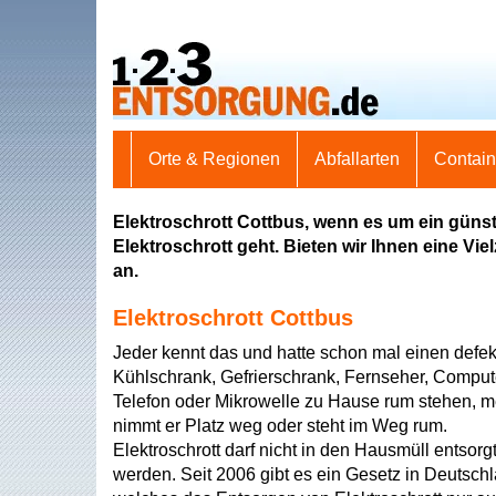
Orte & Regionen
Abfallarten
Contai
Elektroschrott Cottbus, wenn es um ein güns
Elektroschrott geht. Bieten wir Ihnen eine Vi
an.
Elektroschrott Cottbus
Jeder kennt das und hatte schon mal einen defek
Kühlschrank, Gefrierschrank, Fernseher, Comput
Telefon oder Mikrowelle zu Hause rum stehen, m
nimmt er Platz weg oder steht im Weg rum.
Elektroschrott darf nicht in den Hausmüll entsorg
werden. Seit 2006 gibt es ein Gesetz in Deutsch