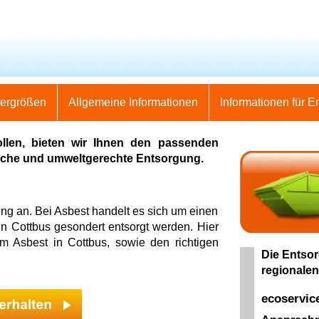
nergrößen
Allgemeine Informationen
Informationen für E
llen, bieten wir Ihnen den passenden
fache und umweltgerechte Entsorgung.
ung an. Bei Asbest handelt es sich um einen
in Cottbus gesondert entsorgt werden. Hier
um Asbest in Cottbus, sowie den richtigen
Die Entsor
regionalen
ecoservic