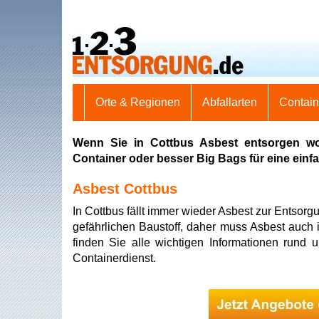
Orte & Regionen
Abfallarten
Contai
Wenn Sie in Cottbus Asbest entsorgen wo
Container oder besser Big Bags für eine ein
Asbest Cottbus
In Cottbus fällt immer wieder Asbest zur Entsorg
gefährlichen Baustoff, daher muss Asbest auch 
finden Sie alle wichtigen Informationen rund 
Containerdienst.