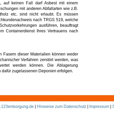
, auf keinen Fall darf Asbest mit einem
schungen mit anderen Abfallarten wie z.B.
ltholz etc. sind nicht erlaubt. Es müssen
Sachkundenachweis nach TRGS 519, welche
Schutzvorkehrungen ausführen, beauftragt
m Containerdienst Ihres Vertrauens nach
n Fasern dieser Materialien können weder
chanischer Verfahren zerstört werden, was
rwertet werden können. Die Ablagerung
 in dafür zugelassenen Deponien erfolgen.
123entsorgung.de
|
Hinweise zum Datenschutz
|
Impressum
|