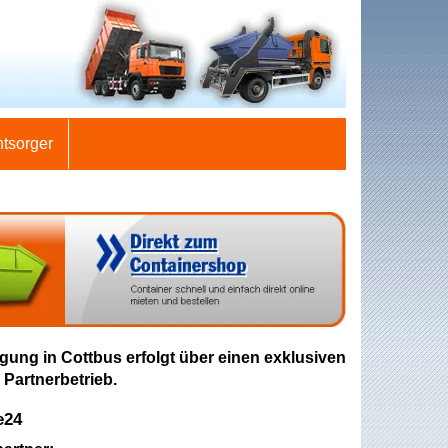
ntsorger
gung in Cottbus erfolgt über einen exklusiven
 Partnerbetrieb.
e24