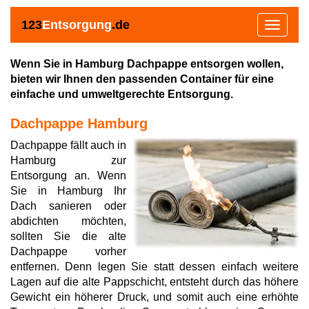
123
Entsorgung
.de
Toggle
navigat
Wenn Sie in Hamburg Dachpappe entsorgen wollen,
bieten wir Ihnen den passenden Container für eine
einfache und umweltgerechte Entsorgung.
Dachpappe Hamburg
Dachpappe fällt auch in
Hamburg zur
Entsorgung an. Wenn
Sie in Hamburg Ihr
Dach sanieren oder
abdichten möchten,
sollten Sie die alte
Dachpappe vorher
entfernen. Denn legen Sie statt dessen einfach weitere
Lagen auf die alte Pappschicht, entsteht durch das höhere
Gewicht ein höherer Druck, und somit auch eine erhöhte