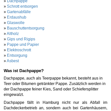
»
Dachpappe
»
Schrott entsorgen
»
Gartenabfälle
»
Erdaushub
»
Glaswolle
»
Bauschuttentsorgung
»
Altholz
»
Gips und Rigips
»
Pappe und Papier
»
Elektroschrott
»
Entsorgung
»
Asbest
Was ist Dachpappe?
Dachpappe, auch als Teerpappe bekannt, besteht aus in
Teer oder Bitumen getränkter Pappe. Zusätzlich werden in
der Dachpappe feiner Kies, Sand oder Schiefersplitter
eingewalzt.
Dachpappe fällt in Hamburg nicht nur als Abfall im
Dachdeckerbetrieb an, sondern auch bei Gartenhäusern,