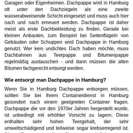
Garagen oder Eigenheimen. Dachpappe wird in Hamburg
oft unter den Dachziegeln als eine zweite
wasserabweisende Schicht eingesetzt und muss auch hier
nach und nach erneuert werden. Dachpappe ist daher
meist als erste Dachbekleidung zu finden. Gerade bei
kleinen Anbauten, zum Beispiel bei Seitenflügeln von
Gebäuden oder Schuppen wird Dachpappe in Hamburg
genutzt. Wer kein undichtes Dach haben möchte, muss
Dachbahnen aus Teerpappe und Bitumenpappe
regelmäßig austauschen - und dann müssen die alten
Bitumen fachgerecht entsorgt werden.
Wie entsorgt man Dachpappe in Hamburg?
Wenn Sie in Hamburg Dachpappe entsorgen müssen,
sollten Sie bei Ihrem Containerdienst in Hamburg
gesondert nach einem geeigneten Container fragen.
Dachpappe die vor den 1970er Jahren hergestellt wurde,
ist unbedingt mit erhöhter Vorsicht zu lagern. Diese
enthalten sehr hohen Teergehalt, der sehr
umweltschädigend und teilweise sogar krebserregend ist.