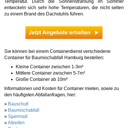
Temperatur. Durch die Sonnenstrahlung im Sommer
entwickeln sich sehr hohe Temperaturen, die nicht selten
zu einem Brand des Dachstuhls führen.
Sie können bei einem Containerdienst verschiedene
Container für Baumischabfall Hamburg bestellen:
Kleine Container zwischen 1-3m³
Mittlere Container zwischen 5-7m³
Große Container ab 10m³
Informationen und Kosten für Container mieten, sowie zu
den häufigsten Abfallanfragen, hier:
»
Bauschutt
»
Baumischabfall
»
Sperrmüll
»
Altreifen