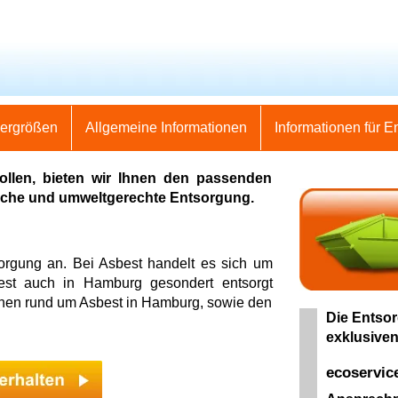
nergrößen
Allgemeine Informationen
Informationen für E
llen, bieten wir Ihnen den passenden
fache und umweltgerechte Entsorgung.
orgung an. Bei Asbest handelt es sich um
best auch in Hamburg gesondert entsorgt
ionen rund um Asbest in Hamburg, sowie den
Die Entsor
exklusiven
ecoservic