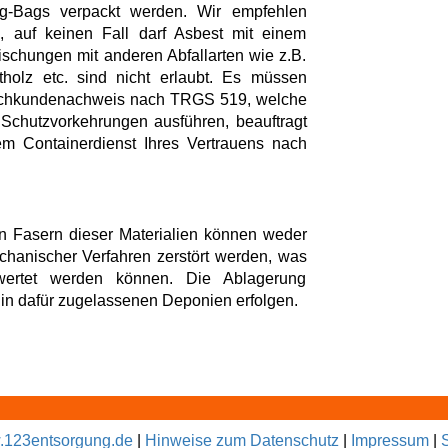
ig-Bags verpackt werden. Wir empfehlen
, auf keinen Fall darf Asbest mit einem
schungen mit anderen Abfallarten wie z.B.
ltholz etc. sind nicht erlaubt. Es müssen
Sachkundenachweis nach TRGS 519, welche
Schutzvorkehrungen ausführen, beauftragt
m Containerdienst Ihres Vertrauens nach
n Fasern dieser Materialien können weder
chanischer Verfahren zerstört werden, was
rwertet werden können. Die Ablagerung
r in dafür zugelassenen Deponien erfolgen.
123entsorgung.de
|
Hinweise zum Datenschutz
|
Impressum
|