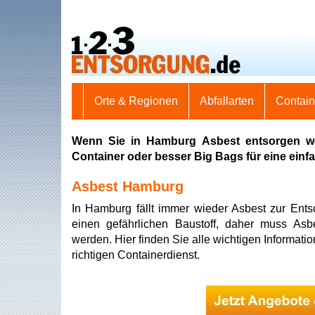
Orte & Regionen
Abfallarten
Contai
Wenn Sie in Hamburg Asbest entsorgen wo
Container oder besser Big Bags für eine ein
Asbest Hamburg
In Hamburg fällt immer wieder Asbest zur Ents
einen gefährlichen Baustoff, daher muss As
werden. Hier finden Sie alle wichtigen Informat
richtigen Containerdienst.