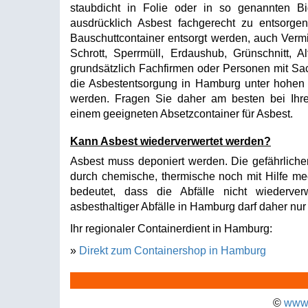
staubdicht in Folie oder in so genannten B
ausdrücklich Asbest fachgerecht zu entsorgen
Bauschuttcontainer entsorgt werden, auch Vermi
Schrott, Sperrmüll, Erdaushub, Grünschnitt, A
grundsätzlich Fachfirmen oder Personen mit 
die Asbestentsorgung in Hamburg unter hohen 
werden. Fragen Sie daher am besten bei Ihre
einem geeigneten Absetzcontainer für Asbest.
Kann Asbest wiederverwertet werden?
Asbest muss deponiert werden. Die gefährliche
durch chemische, thermische noch mit Hilfe me
bedeutet, dass die Abfälle nicht wiederve
asbesthaltiger Abfälle in Hamburg darf daher nu
Ihr regionaler Containerdient in Hamburg:
»
Direkt zum Containershop in Hamburg
©
www.