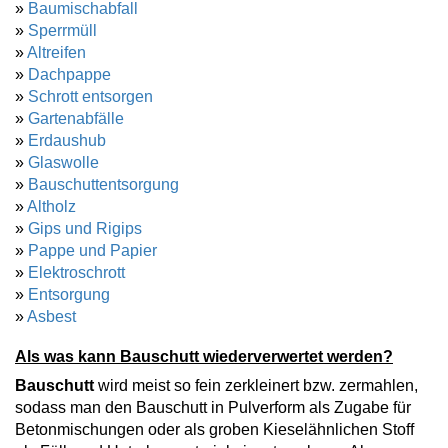
»
Baumischabfall
»
Sperrmüll
»
Altreifen
»
Dachpappe
»
Schrott entsorgen
»
Gartenabfälle
»
Erdaushub
»
Glaswolle
»
Bauschuttentsorgung
»
Altholz
»
Gips und Rigips
»
Pappe und Papier
»
Elektroschrott
»
Entsorgung
»
Asbest
Als was kann Bauschutt wiederverwertet werden?
Bauschutt
wird meist so fein zerkleinert bzw. zermahlen,
sodass man den Bauschutt in Pulverform als Zugabe für
Betonmischungen oder als groben Kieselähnlichen Stoff