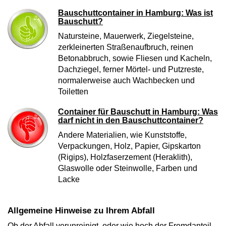
Bauschuttcontainer in Hamburg: Was ist
Bauschutt?
Natursteine, Mauerwerk, Ziegelsteine,
zerkleinerten Straßenaufbruch, reinen
Betonabbruch, sowie Fliesen und Kacheln,
Dachziegel, ferner Mörtel- und Putzreste,
normalerweise auch Wachbecken und
Toiletten
Container für Bauschutt in Hamburg: Was
darf nicht in den Bauschuttcontainer?
Andere Materialien, wie Kunststoffe,
Verpackungen, Holz, Papier, Gipskarton
(Rigips), Holzfaserzement (Heraklith),
Glaswolle oder Steinwolle, Farben und
Lacke
Allgemeine Hinweise zu Ihrem Abfall
Ob der Abfall verunreinigt, oder wie hoch der Fremdanteil