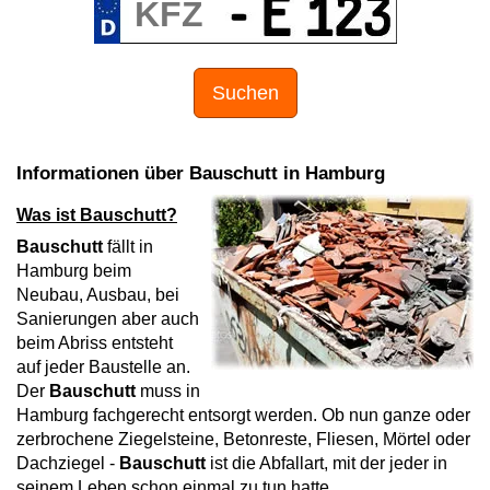
Suchen
Informationen über Bauschutt in Hamburg
Was ist Bauschutt?
Bauschutt
fällt in
Hamburg beim
Neubau, Ausbau, bei
Sanierungen aber auch
beim Abriss entsteht
auf jeder Baustelle an.
Der
Bauschutt
muss in
Hamburg fachgerecht entsorgt werden. Ob nun ganze oder
zerbrochene Ziegelsteine, Betonreste, Fliesen, Mörtel oder
Dachziegel -
Bauschutt
ist die Abfallart, mit der jeder in
seinem Leben schon einmal zu tun hatte.