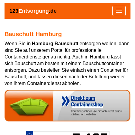
123
Entsorgung
.de
Toggle
navigat
Bauschutt Hamburg
Wenn Sie in
Hamburg Bauschutt
entsorgen wollen, dann
sind Sie auf unserem Portal für professionelle
Containerdienste genau richtig. Auch in Hamburg lässt
sich Bauschutt am besten mit einem Bauschuttcontainer
entsorgen. Dazu bestellen Sie einfach einen Container für
Bauschutt, und lassen diesen nach der Befüllung wieder
von Ihrem Containerdienst abholen.