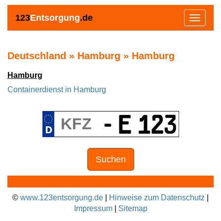
123
Entsorgung
.de
Toggle
navigat
Deutschland » Hamburg » Hamburg
Hamburg
Containerdienst in Hamburg
Suchen
©
www.123entsorgung.de
|
Hinweise zum Datenschutz
|
Impressum
|
Sitemap