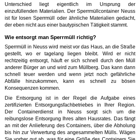
Unterschied liegt eigentlich im Ursprung der
einzufüllenden Materialien. Der Sperrmüllcontainer Neuss
ist für losen Sperrmüll oder ähnliche Materialien gedacht,
der eben nicht aus einer bautypischen Tätigkeit stammt.
Wie entsorgt man Sperrmüll richtig?
Sperrmüll in Neuss wird meist vor das Haus, an die Straße
gestellt, wo er tagelang liegen bleibt. Wird er nicht
rechtzeitig entsorgt, häuft er sich schnell durch den Müll
anderer Bürger an und wird zum Müllberg. Das kann dann
schnell teuer werden und wenn jetzt noch gefährliche
Abfälle hinzukommen, kann es schnell zu bösen
Konsequenzen kommen.
Die Entsorgung ist in der Regel die Aufgabe eines
zertifizierten Entsorgungsfachbetriebes in Ihrer Region.
Der Containerdienst in Neuss sorgt sich um die
reibungslose Entsorgung Ihres alten Hausrates. Das fängt
an mit der Anlieferung des Containers, über die Abholung
bis hin zur Verwertung des angesammelten Mülls. Wägen
Sie vorher gut ab, was für eine Größe des Containers Sie