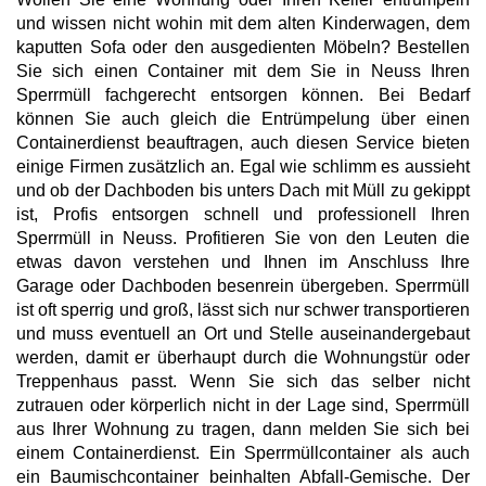
und wissen nicht wohin mit dem alten Kinderwagen, dem
kaputten Sofa oder den ausgedienten Möbeln? Bestellen
Sie sich einen Container mit dem Sie in Neuss Ihren
Sperrmüll fachgerecht entsorgen können. Bei Bedarf
können Sie auch gleich die Entrümpelung über einen
Containerdienst beauftragen, auch diesen Service bieten
einige Firmen zusätzlich an. Egal wie schlimm es aussieht
und ob der Dachboden bis unters Dach mit Müll zu gekippt
ist, Profis entsorgen schnell und professionell Ihren
Sperrmüll in Neuss. Profitieren Sie von den Leuten die
etwas davon verstehen und Ihnen im Anschluss Ihre
Garage oder Dachboden besenrein übergeben. Sperrmüll
ist oft sperrig und groß, lässt sich nur schwer transportieren
und muss eventuell an Ort und Stelle auseinandergebaut
werden, damit er überhaupt durch die Wohnungstür oder
Treppenhaus passt. Wenn Sie sich das selber nicht
zutrauen oder körperlich nicht in der Lage sind, Sperrmüll
aus Ihrer Wohnung zu tragen, dann melden Sie sich bei
einem Containerdienst. Ein Sperrmüllcontainer als auch
ein Baumischcontainer beinhalten Abfall-Gemische. Der