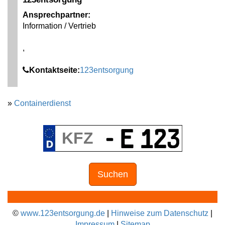
Ansprechpartner:
Information / Vertrieb
,
Kontaktseite:
123entsorgung
»
Containerdienst
Suchen
©
www.123entsorgung.de
|
Hinweise zum Datenschutz
|
Impressum
|
Sitemap