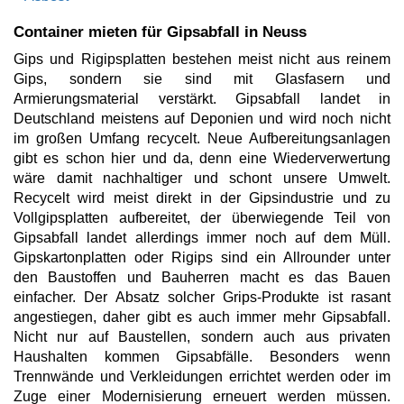
Container mieten für Gipsabfall in Neuss
Gips und Rigipsplatten bestehen meist nicht aus reinem
Gips, sondern sie sind mit Glasfasern und
Armierungsmaterial verstärkt. Gipsabfall landet in
Deutschland meistens auf Deponien und wird noch nicht
im großen Umfang recycelt. Neue Aufbereitungsanlagen
gibt es schon hier und da, denn eine Wiederverwertung
wäre damit nachhaltiger und schont unsere Umwelt.
Recycelt wird meist direkt in der Gipsindustrie und zu
Vollgipsplatten aufbereitet, der überwiegende Teil von
Gipsabfall landet allerdings immer noch auf dem Müll.
Gipskartonplatten oder Rigips sind ein Allrounder unter
den Baustoffen und Bauherren macht es das Bauen
einfacher. Der Absatz solcher Grips-Produkte ist rasant
angestiegen, daher gibt es auch immer mehr Gipsabfall.
Nicht nur auf Baustellen, sondern auch aus privaten
Haushalten kommen Gipsabfälle. Besonders wenn
Trennwände und Verkleidungen errichtet werden oder im
Zuge einer Modernisierung erneuert werden müssen.