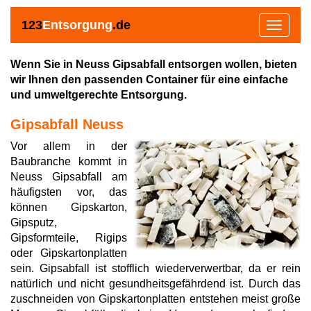
123
Entsorgung
.de
Toggle
navigat
Wenn Sie in Neuss Gipsabfall entsorgen wollen, bieten
wir Ihnen den passenden Container für eine einfache
und umweltgerechte Entsorgung.
Gipsabfall Neuss
Vor allem in der
Baubranche kommt in
Neuss Gipsabfall am
häufigsten vor, das
können Gipskarton,
Gipsputz,
Gipsformteile, Rigips
oder Gipskartonplatten
sein. Gipsabfall ist stofflich wiederverwertbar, da er rein
natürlich und nicht gesundheitsgefährdend ist. Durch das
zuschneiden von Gipskartonplatten entstehen meist große