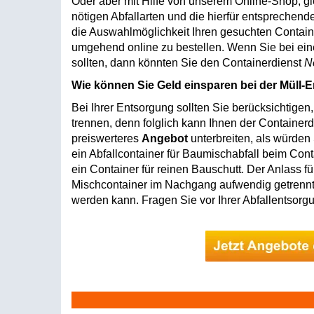
Oder aber mit Hilfe von unserem Online-Shop, glei
nötigen Abfallarten und die hierfür entspreche
die Auswahlmöglichkeit Ihren gesuchten Contai
umgehend online zu bestellen. Wenn Sie bei eine
sollten, dann könnten Sie den Containerdienst
N
Wie können Sie Geld einsparen bei der Müll-
Bei Ihrer Entsorgung sollten Sie berücksichtigen,
trennen, denn folglich kann Ihnen der Containerd
preiswerteres
Angebot
unterbreiten, als würden 
ein Abfallcontainer für Baumischabfall beim Cont
ein Container für reinen Bauschutt. Der Anlass fü
Mischcontainer im Nachgang aufwendig getrennt 
werden kann. Fragen Sie vor Ihrer Abfallentsorg