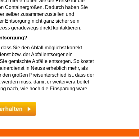
ch hier erhalten Sie die Preise für die
nden Containergrößen. Dadurch haben Sie
ner selber zusammenzustellen und
r Entsorgung nicht ganz sicher sein
euss
geradewegs direkt kontaktieren.
Entsorgung?
 dass Sie den Abfall möglichst korrekt
ienst bzw. der Abfallentsorger ein
Sie gemischte Abfälle entsorgen. So kostet
ainerdienst in Neuss erheblich mehr, als
r den großen Preisunterschied ist, dass der
werden muss, damit er weiterverarbeitet
ung nach, wie hoch die Einsparung wäre.