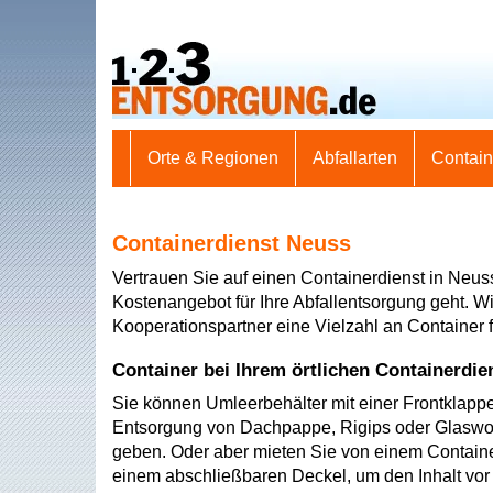
Orte & Regionen
Abfallarten
Contai
Containerdienst Neuss
Vertrauen Sie auf einen Containerdienst in Neus
Kostenangebot für Ihre Abfallentsorgung geht. Wi
Kooperationspartner eine Vielzahl an Container f
Container bei Ihrem örtlichen Containerdie
Sie können Umleerbehälter mit einer Frontklappe
Entsorgung von Dachpappe, Rigips oder Glaswoll
geben. Oder aber mieten Sie von einem Contain
einem abschließbaren Deckel, um den Inhalt vo