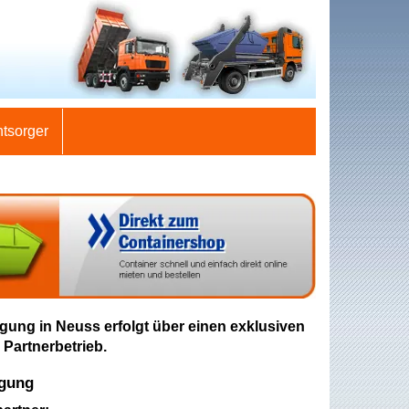
ntsorger
gung in Neuss erfolgt über einen exklusiven
 Partnerbetrieb.
rgung