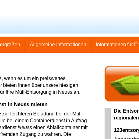
nergrößen
Allgemeine Informationen
Informationen für E
s, wenn es um ein preiswertes
r bieten Ihnen über unsere hiesigen
ür Ihre Müll-Entsorgung in Neuss an.
nst in Neuss mieten
Die Entsor
 zur leichteren Beladung bei der Müll-
regionalen
e bei einem Containerdienst in Auftrag
erdienst
Neuss
einen Abfallcontainer mit
123entso
r fremden Zugang zu wahren. Die