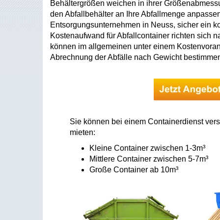
Behältergrößen weichen in ihrer Größenabmessu
den Abfallbehälter an Ihre Abfallmenge anpassen.
Entsorgungsunternehmen in Neuss, sicher ein k
Kostenaufwand für Abfallcontainer richten sich
können im allgemeinen unter einem Kostenvoran
Abrechnung der Abfälle nach Gewicht bestimme
Sie können bei einem Containerdienst ver
mieten:
Kleine Container zwischen 1-3m³
Mittlere Container zwischen 5-7m³
Große Container ab 10m³