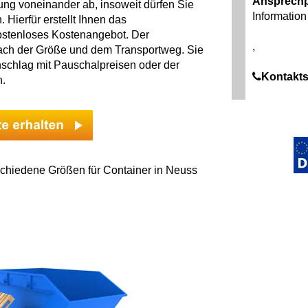
Ansprechp
ng voneinander ab, insoweit dürfen Sie
Information 
 Hierfür erstellt Ihnen das
ostenloses Kostenangebot. Der
,
 nach der Größe und dem Transportweg. Sie
schlag mit Pauschalpreisen oder der
Kontakts
n.
schiedene Größen für Container in Neuss