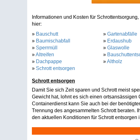
Informationen und Kosten für Schrottentsorgung,
hier:
»
Bauschutt
»
Gartenabfälle
»
Baumischabfall
»
Erdaushub
»
Sperrmüll
»
Glaswolle
»
Altreifen
»
Bauschuttents
»
Dachpappe
»
Altholz
»
Schrott entsorgen
Schrott entsorgen
Damit Sie sich Zeit sparen und Schrott meist sper
Gewicht hat, lohnt es sich einen ortsansässigen C
Containerdienst kann Sie auch bei der benötigte
Trennung des angesammelten Schrott beraten. Ihr
den aktuellen Konditionen für Schrott entsorgen 