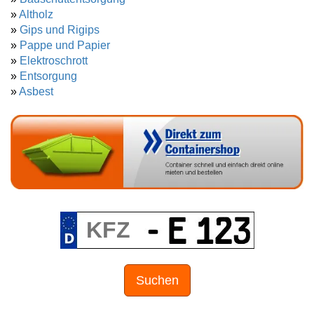
»
Altholz
»
Gips und Rigips
»
Pappe und Papier
»
Elektroschrott
»
Entsorgung
»
Asbest
Suchen