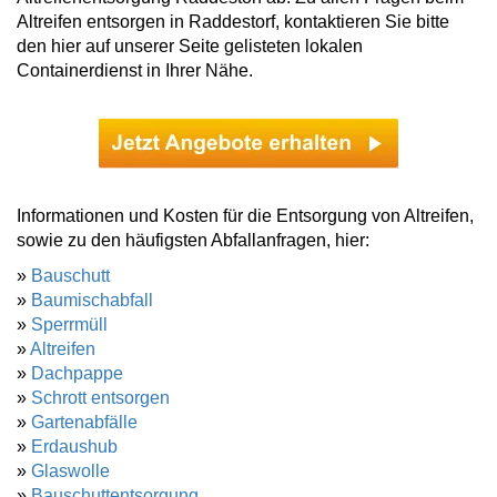
Altreifen entsorgen in Raddestorf, kontaktieren Sie bitte
den hier auf unserer Seite gelisteten lokalen
Containerdienst in Ihrer Nähe.
Informationen und Kosten für die Entsorgung von Altreifen,
sowie zu den häufigsten Abfallanfragen, hier:
»
Bauschutt
»
Baumischabfall
»
Sperrmüll
»
Altreifen
»
Dachpappe
»
Schrott entsorgen
»
Gartenabfälle
»
Erdaushub
»
Glaswolle
»
Bauschuttentsorgung