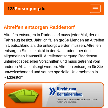
123
Entsorgung
.de
Toggle
navigat
Altreifen entsorgen Raddestorf
Altreifen entsorgen in Raddestorf muss jeder Mal, der ein
Fahrzeug besitzt. Jährlich fallen große Mengen an Altreifen
in Deutschland an, die entsorgt werden müssen. Altreifen
entsorgen Sie bitte nicht in der Natur oder über den
allgemeinen Hausmüll, Altreifenentsorgung Raddestorf
unterliegt speziellen Vorschriften und muss getrennt vom
anderen Abfall entsorgt werden. Altreifen entsorgen für Sie
umweltschonend und sauber spezielle Unternehmen in
Raddestorf.