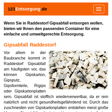
123
Entsorgung
.de
Toggle
navigat
Wenn Sie in Raddestorf Gipsabfall entsorgen wollen,
bieten wir Ihnen den passenden Container für eine
einfache und umweltgerechte Entsorgung.
Gipsabfall Raddestorf
Vor allem in der
Baubranche kommt in
Raddestorf Gipsabfall
am häufigsten vor, das
können Gipskarton,
Gipsputz,
Gipsformteile, Rigips
oder Gipskartonplatten
sein. Gipsabfall ist stofflich wiederverwertbar, da er rein
natürlich und nicht gesundheitsgefährdend ist. Durch das
zuschneiden von Gipskartonplatten entstehen meist große