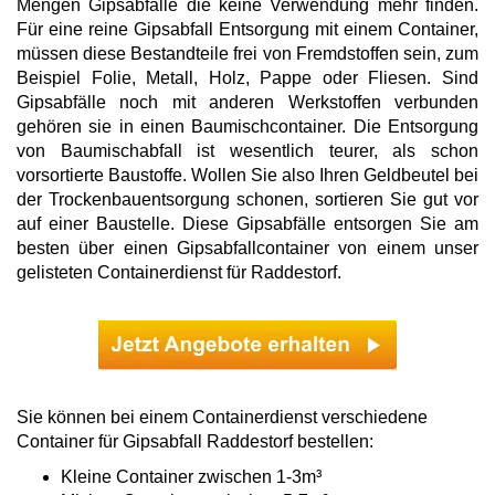
Mengen Gipsabfälle die keine Verwendung mehr finden.
Für eine reine Gipsabfall Entsorgung mit einem Container,
müssen diese Bestandteile frei von Fremdstoffen sein, zum
Beispiel Folie, Metall, Holz, Pappe oder Fliesen. Sind
Gipsabfälle noch mit anderen Werkstoffen verbunden
gehören sie in einen Baumischcontainer. Die Entsorgung
von Baumischabfall ist wesentlich teurer, als schon
vorsortierte Baustoffe. Wollen Sie also Ihren Geldbeutel bei
der Trockenbauentsorgung schonen, sortieren Sie gut vor
auf einer Baustelle. Diese Gipsabfälle entsorgen Sie am
besten über einen Gipsabfallcontainer von einem unser
gelisteten Containerdienst für Raddestorf.
Sie können bei einem Containerdienst verschiedene
Container für Gipsabfall Raddestorf bestellen:
Kleine Container zwischen 1-3m³