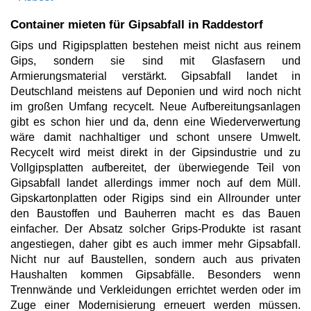
Container mieten für Gipsabfall in Raddestorf
Gips und Rigipsplatten bestehen meist nicht aus reinem
Gips, sondern sie sind mit Glasfasern und
Armierungsmaterial verstärkt. Gipsabfall landet in
Deutschland meistens auf Deponien und wird noch nicht
im großen Umfang recycelt. Neue Aufbereitungsanlagen
gibt es schon hier und da, denn eine Wiederverwertung
wäre damit nachhaltiger und schont unsere Umwelt.
Recycelt wird meist direkt in der Gipsindustrie und zu
Vollgipsplatten aufbereitet, der überwiegende Teil von
Gipsabfall landet allerdings immer noch auf dem Müll.
Gipskartonplatten oder Rigips sind ein Allrounder unter
den Baustoffen und Bauherren macht es das Bauen
einfacher. Der Absatz solcher Grips-Produkte ist rasant
angestiegen, daher gibt es auch immer mehr Gipsabfall.
Nicht nur auf Baustellen, sondern auch aus privaten
Haushalten kommen Gipsabfälle. Besonders wenn
Trennwände und Verkleidungen errichtet werden oder im
Zuge einer Modernisierung erneuert werden müssen.