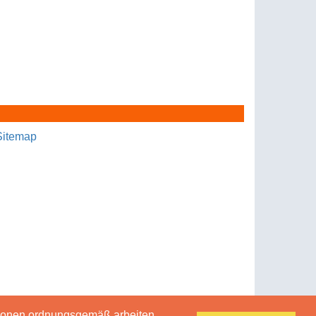
Sitemap
tionen ordnungsgemäß arbeiten.