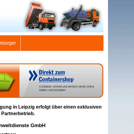
ntsorger
gung in Leipzig erfolgt über einen exklusiven
 Partnerbetrieb.
mweltdienste GmbH