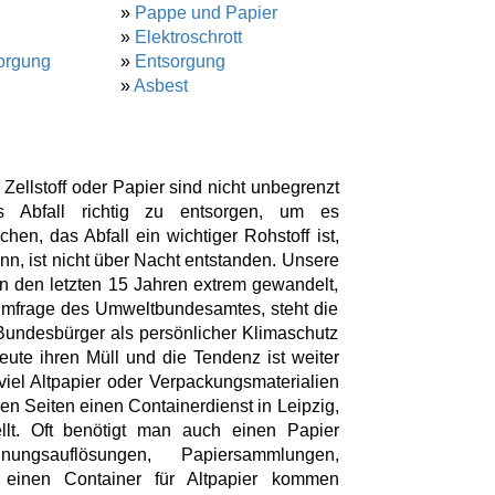
»
Pappe und Papier
»
Elektroschrott
orgung
»
Entsorgung
»
Asbest
llstoff oder Papier sind nicht unbegrenzt
s Abfall richtig zu entsorgen, um es
n, das Abfall ein wichtiger Rohstoff ist,
n, ist nicht über Nacht entstanden. Unsere
in den letzten 15 Jahren extrem gewandelt,
Umfrage des Umweltbundesamtes, steht die
Bundesbürger als persönlicher Klimaschutz
eute ihren Müll und die Tendenz ist weiter
viel Altpapier oder Verpackungsmaterialien
ren Seiten einen Containerdienst in Leipzig,
llt. Oft benötigt man auch einen Papier
ngsauflösungen, Papiersammlungen,
 einen Container für Altpapier kommen