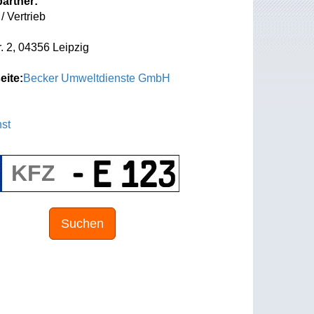
artner:
/ Vertrieb
. 2, 04356 Leipzig
eite:
Becker Umweltdienste GmbH
st
Suchen