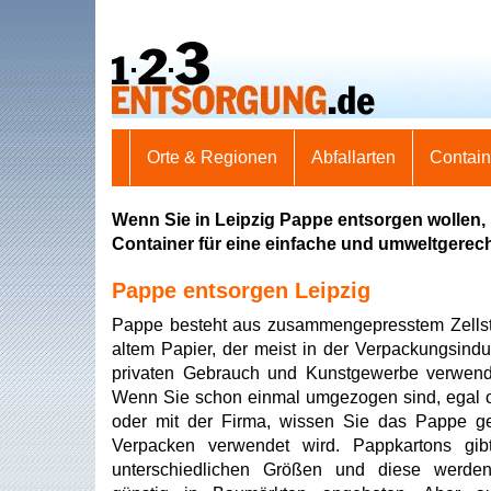
Orte & Regionen
Abfallarten
Contai
Wenn Sie in Leipzig Pappe entsorgen wollen,
Container für eine einfache und umweltgerec
Pappe entsorgen Leipzig
Pappe besteht aus zusammengepresstem Zellst
altem Papier, der meist in der Verpackungsindus
privaten Gebrauch und Kunstgewerbe verwend
Wenn Sie schon einmal umgezogen sind, egal o
oder mit der Firma, wissen Sie das Pappe g
Verpacken verwendet wird. Pappkartons gib
unterschiedlichen Größen und diese werden