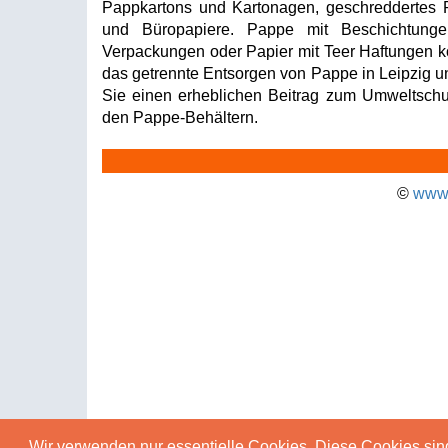
Pappkartons und Kartonagen, geschreddertes
und Büropapiere. Pappe mit Beschichtungen
Verpackungen oder Papier mit Teer Haftungen k
das getrennte Entsorgen von Pappe in Leipzig u
Sie einen erheblichen Beitrag zum Umweltschut
den Pappe-Behältern.
©
www.
Wir verwenden nur essentielle Cookies. Diese Cookies sin