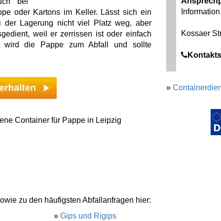
Ansprechp
uch bei
Information 
e oder Kartons im Keller. Lässt sich ein
 der Lagerung nicht viel Platz weg, aber
Kossaer Str
dient, weil er zerrissen ist oder einfach
n wird die Pappe zum Abfall und sollte
Kontakts
»
Containerdien
ene Container für Pappe in Leipzig
owie zu den häufigsten Abfallanfragen hier:
»
Gips und Rigips