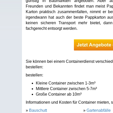
günstig in Baumärkten angeboten. Aber a
Freunden und Bekannten findet man meist Papp
Karton praktisch zusammenfalten, nimmt er bei
irgendwann hat auch der beste Pappkarton ausge
keinen sicheren Transport mehr bietet, dan
fachgerecht entsorgt werden.
Sie können bei einem Containerdienst verschied
bestellen:
bestellen:
Kleine Container zwischen 1-3m³
Mittlere Container zwischen 5-7m³
Große Container ab 10m³
Informationen und Kosten für Container mieten, s
»
Bauschutt
»
Gartenabfälle