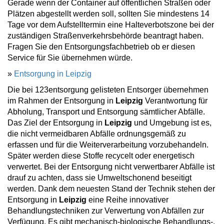
Gerade wenn der Container auf öffentlichen Straßen oder
Plätzen abgestellt werden soll, sollten Sie mindestens 14
Tage vor dem Aufstelltermin eine Halteverbotszone bei der
zuständigen Straßenverkehrsbehörde beantragt haben.
Fragen Sie den Entsorgungsfachbetrieb ob er diesen
Service für Sie übernehmen würde.
»
Entsorgung in Leipzig
Die bei 123entsorgung gelisteten Entsorger übernehmen
im Rahmen der Entsorgung in
Leipzig
Verantwortung für
Abholung, Transport und Entsorgung sämtlicher Abfälle.
Das Ziel der Entsorgung in
Leipzig
und Umgebung ist es,
die nicht vermeidbaren Abfälle ordnungsgemäß zu
erfassen und für die Weiterverarbeitung vorzubehandeln.
Später werden diese Stoffe recycelt oder energetisch
verwertet. Bei der Entsorgung nicht verwertbarer Abfälle ist
drauf zu achten, dass sie Umweltschonend beseitigt
werden. Dank dem neuesten Stand der Technik stehen der
Entsorgung in
Leipzig
eine Reihe innovativer
Behandlungstechniken zur Verwertung von Abfällen zur
Verfügung. Es gibt mechanisch-biologische Behandlungs-,