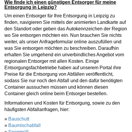
Wie finde ich einen günstigen Entsorger für meine
Entsorgung in Leipzig?
Um einen Entsorger für Ihre Entsorgung in Leipzig zu
finden, navigieren Sie mittels der animierten Landkarte auf
den Standort oder geben das Autokennzeichen der Region
wo Sie entsorgen möchten ein. Nun brauchen Sie nichts
weiter, als unser Anfrageformular online auszufüllen und
was Sie entsorgen möchten zu beschreiben. Daraufhin
erhalten Sie umgehend ein unverbindliches Angebot vom
regionalen Entsorger mit allen Kosten. Einige
Entsorgungsfachbetriebe haben auf unserem Portal ihre
Preise für die Entsorgung von Abfällen veröffentlicht,
sodass Sie nur noch den Abfall und den dafür benötigten
Container aussuchen müssen und können diesen
Container gleich online beim Entsorger bestellen.
Informationen und Kosten für Entsorgung, sowie zu den
häufigsten Abfallanfragen, hier:
»
Bauschutt
»
Baumischabfall
»
Sperrmüll