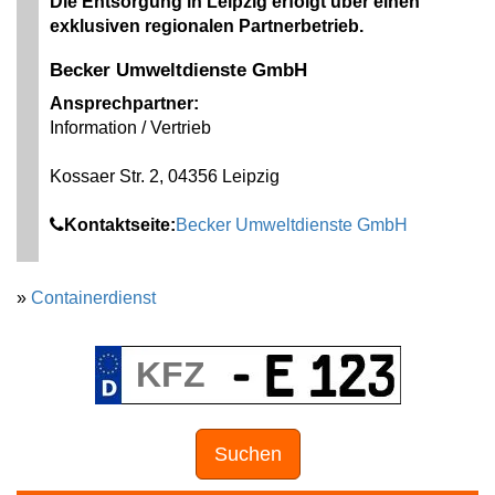
Die Entsorgung in Leipzig erfolgt über einen
exklusiven regionalen Partnerbetrieb.
Becker Umweltdienste GmbH
Ansprechpartner:
Information / Vertrieb
Kossaer Str. 2, 04356 Leipzig
Kontaktseite:
Becker Umweltdienste GmbH
»
Containerdienst
Suchen