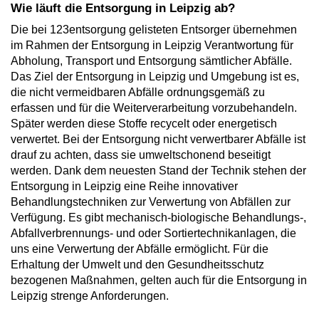
Wie läuft die Entsorgung in Leipzig ab?
Die bei 123entsorgung gelisteten Entsorger übernehmen
im Rahmen der Entsorgung in Leipzig Verantwortung für
Abholung, Transport und Entsorgung sämtlicher Abfälle.
Das Ziel der Entsorgung in Leipzig und Umgebung ist es,
die nicht vermeidbaren Abfälle ordnungsgemäß zu
erfassen und für die Weiterverarbeitung vorzubehandeln.
Später werden diese Stoffe recycelt oder energetisch
verwertet. Bei der Entsorgung nicht verwertbarer Abfälle ist
drauf zu achten, dass sie umweltschonend beseitigt
werden. Dank dem neuesten Stand der Technik stehen der
Entsorgung in Leipzig eine Reihe innovativer
Behandlungstechniken zur Verwertung von Abfällen zur
Verfügung. Es gibt mechanisch-biologische Behandlungs-,
Abfallverbrennungs- und oder Sortiertechnikanlagen, die
uns eine Verwertung der Abfälle ermöglicht. Für die
Erhaltung der Umwelt und den Gesundheitsschutz
bezogenen Maßnahmen, gelten auch für die Entsorgung in
Leipzig strenge Anforderungen.