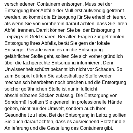
verschiedenen Containern entsorgen. Muss bei der
Entsorgung Ihrer Abfälle der Müll erst aufwendig getrennt
werden, so kommt die Entsorgung für Sie erheblich teurer,
als wenn Sie von vornherein darauf achten, dass Sie Ihren
Abfall trennen. Damit können Sie bei der Entsorgung in
Leipzig viel Geld sparen. Bei allen Fragen zur getrennten
Entsorgung Ihres Abfalls, berät Sie gern der lokale
Entsorger. Gerade wenn es um die Entsorgung
gefährlicher Stoffe geht, sollten Sie sich vorher gründlich
über die fachgerechte Entsorgung informieren. Denn
Unwissenheit schützt bekanntlich nicht vor Schaden. So
zum Beispiel dürfen Sie asbesthaltige Stoffe weder
mechanisch bearbeiten noch brechen und die Entsorgung
solcher gefährlichen Stoffe ist nur in luftdicht
abschließbaren Säcken zulässig. Die Entsorgung von
Sondermüll sollten Sie generell in professionelle Hände
geben, nicht nur der Umwelt, sondern auch Ihrer
Gesundheit zu liebe. Bei der Entsorgung in Leipzig sollten
Sie auch darauf achten, dass es ausreichend Platz für die
Anlieferung und die Gestellung des Containers gibt.