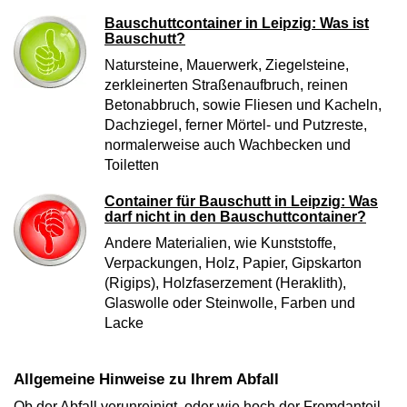
Bauschuttcontainer in Leipzig: Was ist
Bauschutt?
Natursteine, Mauerwerk, Ziegelsteine,
zerkleinerten Straßenaufbruch, reinen
Betonabbruch, sowie Fliesen und Kacheln,
Dachziegel, ferner Mörtel- und Putzreste,
normalerweise auch Wachbecken und
Toiletten
Container für Bauschutt in Leipzig: Was
darf nicht in den Bauschuttcontainer?
Andere Materialien, wie Kunststoffe,
Verpackungen, Holz, Papier, Gipskarton
(Rigips), Holzfaserzement (Heraklith),
Glaswolle oder Steinwolle, Farben und
Lacke
Allgemeine Hinweise zu Ihrem Abfall
Ob der Abfall verunreinigt, oder wie hoch der Fremdanteil