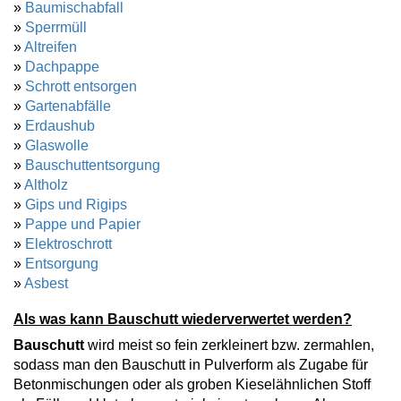
»
Baumischabfall
»
Sperrmüll
»
Altreifen
»
Dachpappe
»
Schrott entsorgen
»
Gartenabfälle
»
Erdaushub
»
Glaswolle
»
Bauschuttentsorgung
»
Altholz
»
Gips und Rigips
»
Pappe und Papier
»
Elektroschrott
»
Entsorgung
»
Asbest
Als was kann Bauschutt wiederverwertet werden?
Bauschutt
wird meist so fein zerkleinert bzw. zermahlen,
sodass man den Bauschutt in Pulverform als Zugabe für
Betonmischungen oder als groben Kieselähnlichen Stoff