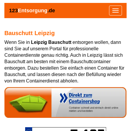
123
Entsorgung
.de
Toggle
navigat
Bauschutt Leipzig
Wenn Sie in
Leipzig Bauschutt
entsorgen wollen, dann
sind Sie auf unserem Portal für professionelle
Containerdienste genau richtig. Auch in Leipzig lässt sich
Bauschutt am besten mit einem Bauschuttcontainer
entsorgen. Dazu bestellen Sie einfach einen Container für
Bauschutt, und lassen diesen nach der Befüllung wieder
von Ihrem Containerdienst abholen.