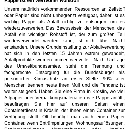
Pappe ist ein wertvoller Rohstoff
Unsere natürlich vorkommenden Ressourcen an Zellstoff
oder Papier sind nicht unbegrenzt verfügbar, daher ist es
wichtig Pappe als Abfall richtig zu entsorgen, um es
wiederzuverwerten. Das Bewusstsein der Menschen, das
Abfall ein wichtiger Rohstoff ist, der zum großen Teil
wiederverwendet werden kann, ist nicht über Nacht
entstanden. Unsere Grundeinstellung zur Abfallverwertung
hat sich in den letzten 15 Jahren extrem gewandelt,
Abfallprodukte werden immer wertvoller. Nach Umfrage
des Umweltbundesamtes, steht die Trennung und
fachgerechte Entsorgung für die Bundesbürger als
persönlicher Klimaschutz an erster Stelle. 90% aller
Menschen trennen heute ihren Müll und die Tendenz ist
weiter steigend. Haben Sie eine Firma in Kröslin, wo viel
Altpapier oder Verpackungsmaterialien wie Pappe anfällt,
beauftragen Sie hier auf unseren Seiten einen
Containerdienst in Kröslin, der Ihnen einen Container zur
Verfügung stellt. Oft benötigt man auch einen Papier
Container, wenn Entrümpelungen, Wohnungsauflösungen,