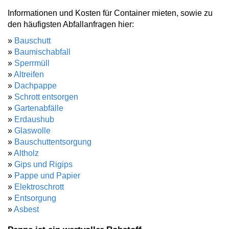
Informationen und Kosten für Container mieten, sowie zu
den häufigsten Abfallanfragen hier:
»
Bauschutt
»
Baumischabfall
»
Sperrmüll
»
Altreifen
»
Dachpappe
»
Schrott entsorgen
»
Gartenabfälle
»
Erdaushub
»
Glaswolle
»
Bauschuttentsorgung
»
Altholz
»
Gips und Rigips
»
Pappe und Papier
»
Elektroschrott
»
Entsorgung
»
Asbest