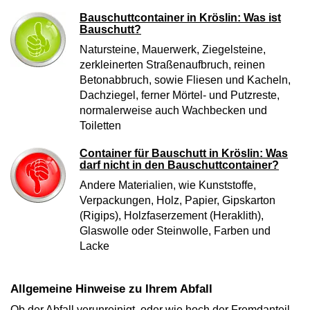
Bauschuttcontainer in Kröslin: Was ist
Bauschutt?
Natursteine, Mauerwerk, Ziegelsteine,
zerkleinerten Straßenaufbruch, reinen
Betonabbruch, sowie Fliesen und Kacheln,
Dachziegel, ferner Mörtel- und Putzreste,
normalerweise auch Wachbecken und
Toiletten
Container für Bauschutt in Kröslin: Was
darf nicht in den Bauschuttcontainer?
Andere Materialien, wie Kunststoffe,
Verpackungen, Holz, Papier, Gipskarton
(Rigips), Holzfaserzement (Heraklith),
Glaswolle oder Steinwolle, Farben und
Lacke
Allgemeine Hinweise zu Ihrem Abfall
Ob der Abfall verunreinigt, oder wie hoch der Fremdanteil