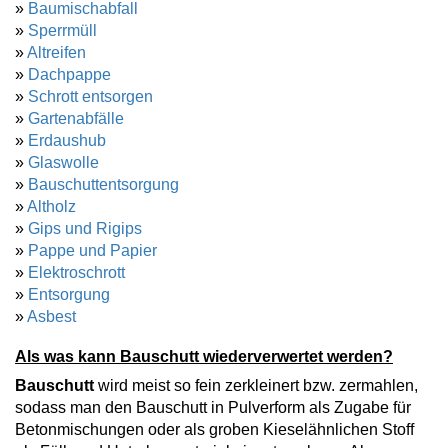
»
Baumischabfall
»
Sperrmüll
»
Altreifen
»
Dachpappe
»
Schrott entsorgen
»
Gartenabfälle
»
Erdaushub
»
Glaswolle
»
Bauschuttentsorgung
»
Altholz
»
Gips und Rigips
»
Pappe und Papier
»
Elektroschrott
»
Entsorgung
»
Asbest
Als was kann Bauschutt wiederverwertet werden?
Bauschutt
wird meist so fein zerkleinert bzw. zermahlen,
sodass man den Bauschutt in Pulverform als Zugabe für
Betonmischungen oder als groben Kieselähnlichen Stoff