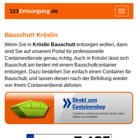
123
Entsorgung
.de
Toggle
navigat
Bauschutt Kröslin
Wenn Sie in
Kröslin Bauschutt
entsorgen wollen, dann
sind Sie auf unserem Portal für professionelle
Containerdienste genau richtig. Auch in Kröslin lässt sich
Bauschutt am besten mit einem Bauschuttcontainer
entsorgen. Dazu bestellen Sie einfach einen Container für
Bauschutt, und lassen diesen nach der Befüllung wieder
von Ihrem Containerdienst abholen.