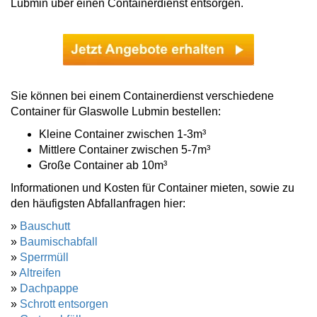
Lubmin über einen Containerdienst entsorgen.
Sie können bei einem Containerdienst verschiedene
Container für Glaswolle Lubmin bestellen:
Kleine Container zwischen 1-3m³
Mittlere Container zwischen 5-7m³
Große Container ab 10m³
Informationen und Kosten für Container mieten, sowie zu
den häufigsten Abfallanfragen hier:
»
Bauschutt
»
Baumischabfall
»
Sperrmüll
»
Altreifen
»
Dachpappe
»
Schrott entsorgen