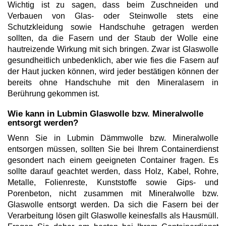
Wichtig ist zu sagen, dass beim Zuschneiden und
Verbauen von Glas- oder Steinwolle stets eine
Schutzkleidung sowie Handschuhe getragen werden
sollten, da die Fasern und der Staub der Wolle eine
hautreizende Wirkung mit sich bringen. Zwar ist Glaswolle
gesundheitlich unbedenklich, aber wie fies die Fasern auf
der Haut jucken können, wird jeder bestätigen können der
bereits ohne Handschuhe mit den Mineralasern in
Berührung gekommen ist.
Wie kann in Lubmin Glaswolle bzw. Mineralwolle
entsorgt werden?
Wenn Sie in Lubmin Dämmwolle bzw. Mineralwolle
entsorgen müssen, sollten Sie bei Ihrem Containerdienst
gesondert nach einem geeigneten Container fragen. Es
sollte darauf geachtet werden, dass Holz, Kabel, Rohre,
Metalle, Folienreste, Kunststoffe sowie Gips- und
Porenbeton, nicht zusammen mit Mineralwolle bzw.
Glaswolle entsorgt werden. Da sich die Fasern bei der
Verarbeitung lösen gilt Glaswolle keinesfalls als Hausmüll.