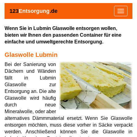
123
Entsorgung
.de
Toggle
navigat
Wenn Sie in Lubmin Glaswolle entsorgen wollen,
bieten wir Ihnen den passenden Container für eine
einfache und umweltgerechte Entsorgung.
Glaswolle Lubmin
Bei der Sanierung von
Dächern und Wänden
fällt in Lubmin
Glaswolle zur
Entsorgung an. Die alte
Glaswolle wird häufig
durch neue
Mineralwolle, oder aber
alternatives Dämmmaterial ersetzt. Wenn Sie Glaswolle
entsorgen möchten, muss diese vorher in Säcke verpackt
werden. Anschließend können Sie die Glaswolle in