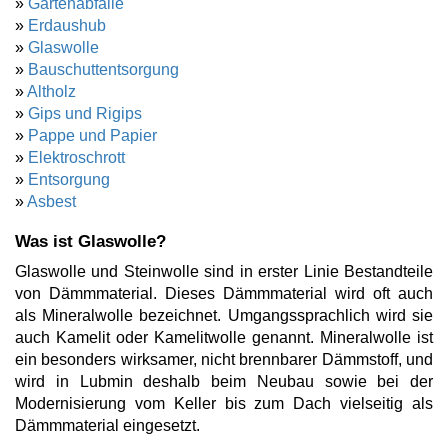
»
Gartenabfälle
»
Erdaushub
»
Glaswolle
»
Bauschuttentsorgung
»
Altholz
»
Gips und Rigips
»
Pappe und Papier
»
Elektroschrott
»
Entsorgung
»
Asbest
Was ist Glaswolle?
Glaswolle und Steinwolle sind in erster Linie Bestandteile
von Dämmmaterial. Dieses Dämmmaterial wird oft auch
als Mineralwolle bezeichnet. Umgangssprachlich wird sie
auch Kamelit oder Kamelitwolle genannt. Mineralwolle ist
ein besonders wirksamer, nicht brennbarer Dämmstoff, und
wird in Lubmin deshalb beim Neubau sowie bei der
Modernisierung vom Keller bis zum Dach vielseitig als
Dämmmaterial eingesetzt.